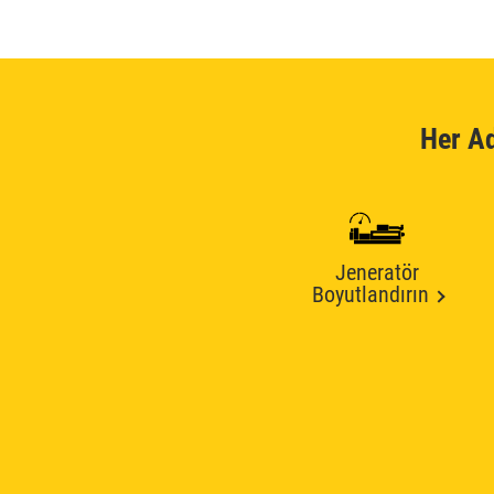
Her A
Jeneratör
Boyutlandırın