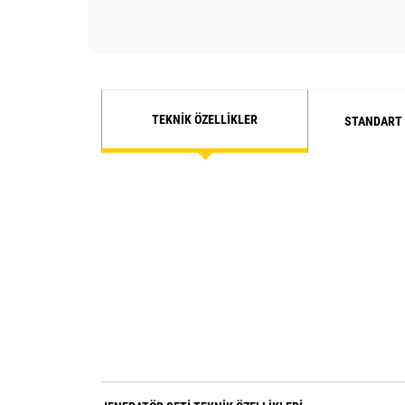
TEKNIK ÖZELLIKLER
STANDART