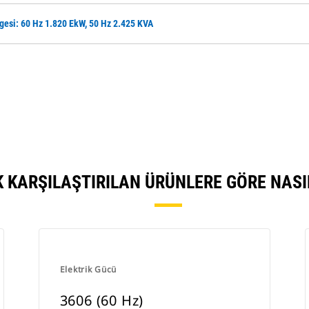
gesi: 60 Hz 1.820 EkW, 50 Hz 2.425 KVA
K KARŞILAŞTIRILAN ÜRÜNLERE GÖRE NAS
Elektrik Gücü
3606 (60 Hz)