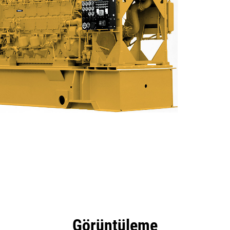
tajları
Teknik Özellikler
Ürün Yüklemelerini
Ar
Görüntüleme