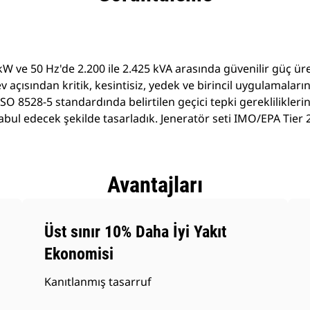
ekW ve 50 Hz'de 2.200 ile 2.425 kVA arasında güvenilir güç ür
v açısından kritik, kesintisiz, yedek ve birincil uygulamaları
 ISO 8528-5 standardında belirtilen geçici tepki gereklilikler
ul edecek şekilde tasarladık. Jeneratör seti IMO/EPA Tier 2 
Avantajları
Üst sınır 10% Daha İyi Yakıt
Ekonomisi
Kanıtlanmış tasarruf