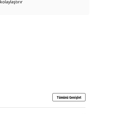
kolaylaştırır
Tümünü Genişlet