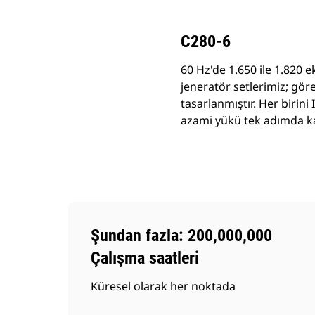
C280-6
60 Hz'de 1.650 ile 1.820 
jeneratör setlerimiz; göre
tasarlanmıştır. Her birini
azami yükü tek adımda kab
Şundan fazla: 200,000,000
Çalışma saatleri
Küresel olarak her noktada