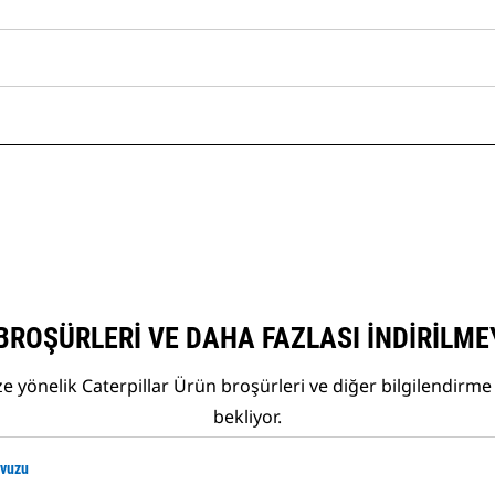
BROŞÜRLERI VE DAHA FAZLASI İNDIRILME
 yönelik Caterpillar Ürün broşürleri ve diğer bilgilendirme 
bekliyor.
avuzu