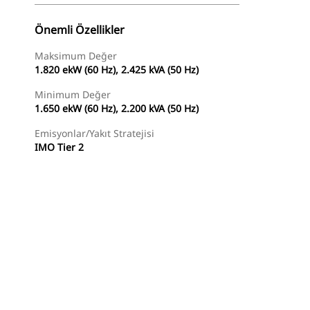
Önemli Özellikler
Maksimum Değer
1.820 ekW (60 Hz), 2.425 kVA (50 Hz)
Minimum Değer
1.650 ekW (60 Hz), 2.200 kVA (50 Hz)
Emisyonlar/Yakıt Stratejisi
IMO Tier 2
açlar
Tur
Temsilci Bul