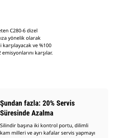
eten C280-6 dizel
nıza yönelik olarak
ini karşılayacak ve %100
emisyonlarını karşılar.
Şundan fazla: 20% Servis
Süresinde Azalma
Silindir başına iki kontrol portu, dilimli
kam milleri ve ayrı kafalar servis yapmayı