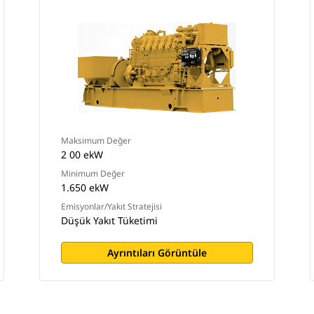
Maksimum Değer
2 00 ekW
Minimum Değer
1.650 ekW
Emisyonlar/Yakıt Stratejisi
Düşük Yakıt Tüketimi
Ayrıntıları Görüntüle