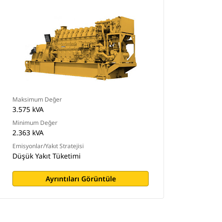
Maksimum Değer
3.575 kVA
Minimum Değer
2.363 kVA
Emisyonlar/Yakıt Stratejisi
Düşük Yakıt Tüketimi
Ayrıntıları Görüntüle