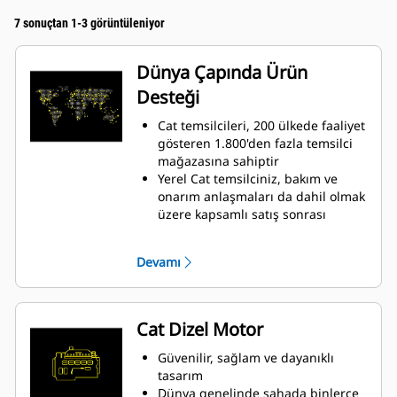
7 sonuçtan 1-3 görüntüleniyor
Dünya Çapında Ürün
Desteği
Cat temsilcileri, 200 ülkede faaliyet
gösteren 1.800'den fazla temsilci
mağazasına sahiptir
Yerel Cat temsilciniz, bakım ve
onarım anlaşmaları da dahil olmak
üzere kapsamlı satış sonrası
destek hizmetleri sunmaktadır
Devamı
Cat Dizel Motor
Güvenilir, sağlam ve dayanıklı
tasarım
Dünya genelinde sahada binlerce