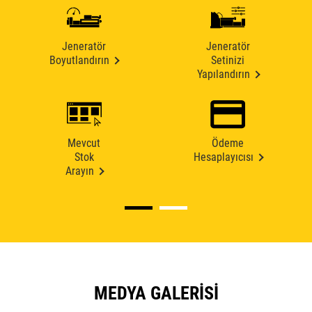
Jeneratör
Jeneratör
Boyutlandırın
Setinizi
Yapılandırın
Mevcut
Ödeme
Stok
Hesaplayıcısı
Arayın
MEDYA GALERISI