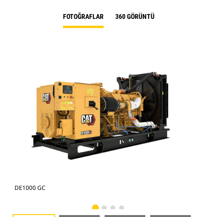
FOTOĞRAFLAR
360 GÖRÜNTÜ
DE1000 GC
DE1