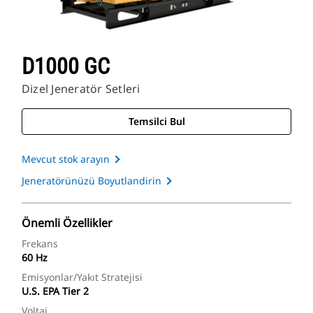
D1000 GC
Dizel Jeneratör Setleri
Temsilci Bul
Mevcut stok arayın
Jeneratörünüzü Boyutlandirin
Önemli Özellikler
Frekans
60 Hz
Emisyonlar/Yakıt Stratejisi
U.S. EPA Tier 2
Voltaj