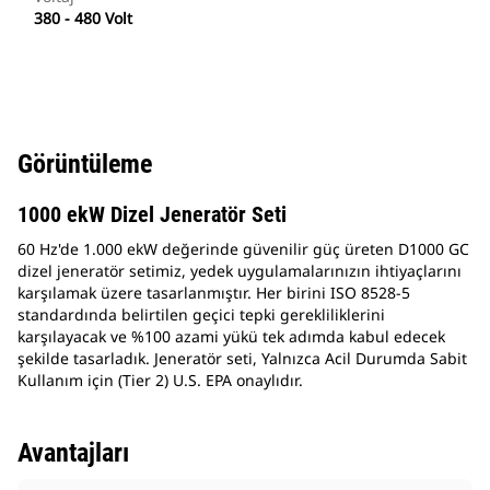
380 - 480 Volt
Görüntüleme
1000 ekW Dizel Jeneratör Seti
60 Hz'de 1.000 ekW değerinde güvenilir güç üreten D1000 GC
dizel jeneratör setimiz, yedek uygulamalarınızın ihtiyaçlarını
karşılamak üzere tasarlanmıştır. Her birini ISO 8528-5
standardında belirtilen geçici tepki gerekliliklerini
karşılayacak ve %100 azami yükü tek adımda kabul edecek
şekilde tasarladık. Jeneratör seti, Yalnızca Acil Durumda Sabit
Kullanım için (Tier 2) U.S. EPA onaylıdır.
Avantajları