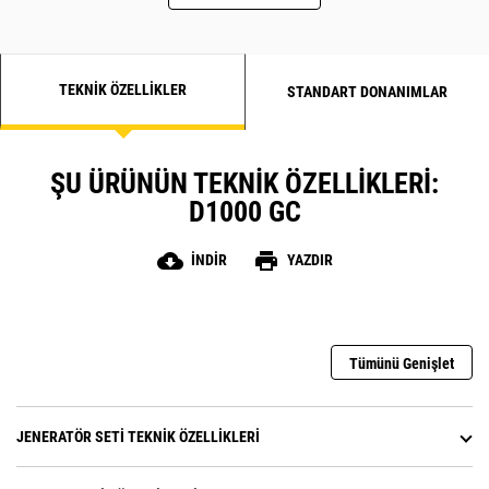
TEKNIK ÖZELLIKLER
STANDART DONANIMLAR
ŞU ÜRÜNÜN TEKNIK ÖZELLIKLERI:
D1000 GC
cloud_download
print
İNDIR
YAZDIR
Tümünü Genişlet
JENERATÖR SETI TEKNIK ÖZELLIKLERI