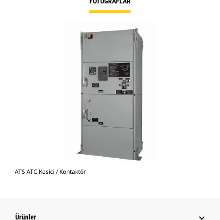
FOTOĞRAFLAR
ATS ATC Kesici / Kontaktör
Ürünler