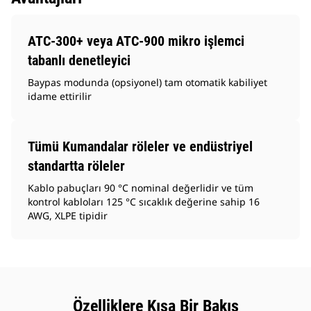
ATC-300+ veya ATC-900 mikro işlemci
tabanlı denetleyici
Baypas modunda (opsiyonel) tam otomatik kabiliyet
idame ettirilir
Tümü Kumandalar röleler ve endüstriyel
standartta röleler
Kablo pabuçları 90 °C nominal değerlidir ve tüm
kontrol kabloları 125 °C sıcaklık değerine sahip 16
AWG, XLPE tipidir
Özelliklere Kısa Bir Bakış