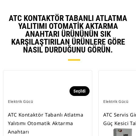
ATC KONTAKTÖR TABANLI ATLATMA
YALITIMI OTOMATIK AKTARMA
ANAHTARI ÜRÜNÜNÜN SIK
KARŞILAŞTIRILAN ÜRÜNLERE GÖRE
NASIL DURDUĞUNU GÖRÜN.
Seçildi
Elektrik Gücü
Elektrik Gücü
ATC Kontaktör Tabanlı Atlatma
ATC Servis G
Yalıtımı Otomatik Aktarma
Güç Kesici Ta
Anahtarı