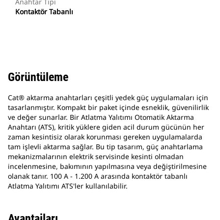
Anahtar Tipi
Kontaktör Tabanlı
Görüntüleme
Cat® aktarma anahtarları çeşitli yedek güç uygulamaları için
tasarlanmıştır. Kompakt bir paket içinde esneklik, güvenilirlik
ve değer sunarlar. Bir Atlatma Yalıtımı Otomatik Aktarma
Anahtarı (ATS), kritik yüklere giden acil durum gücünün her
zaman kesintisiz olarak korunması gereken uygulamalarda
tam işlevli aktarma sağlar. Bu tip tasarım, güç anahtarlama
mekanizmalarının elektrik servisinde kesinti olmadan
incelenmesine, bakımının yapılmasına veya değiştirilmesine
olanak tanır. 100 A - 1.200 A arasında kontaktör tabanlı
Atlatma Yalıtımı ATS'ler kullanılabilir.
Avantajları