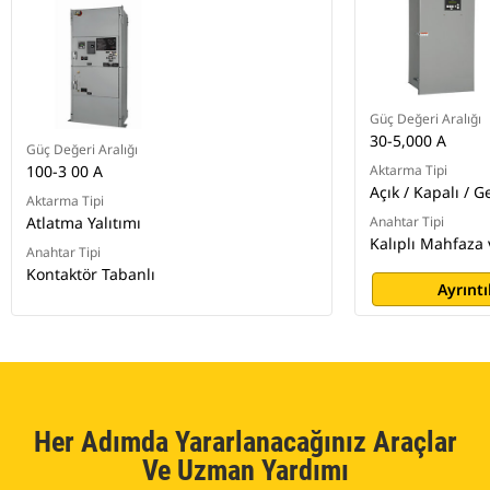
Güç Değeri Aralığı
30-5,000 A
Güç Değeri Aralığı
100-3 00 A
Aktarma Tipi
Açık / Kapalı / G
Aktarma Tipi
Atlatma Yalıtımı
Anahtar Tipi
Kalıplı Mahfaza 
Anahtar Tipi
Kontaktör Tabanlı
Ayrıntı
Her Adımda Yararlanacağınız Araçlar
Ve Uzman Yardımı