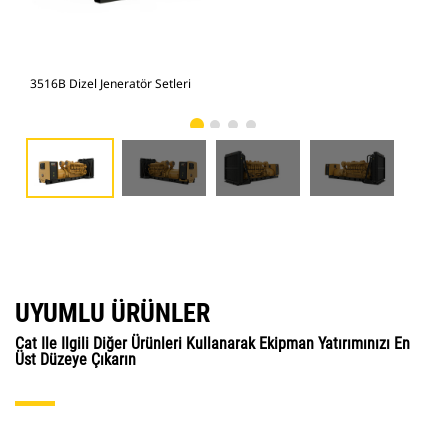
3516B Dizel Jeneratör Setleri
351
UYUMLU ÜRÜNLER
Cat Ile Ilgili Diğer Ürünleri Kullanarak Ekipman Yatırımınızı En
Üst Düzeye Çıkarın