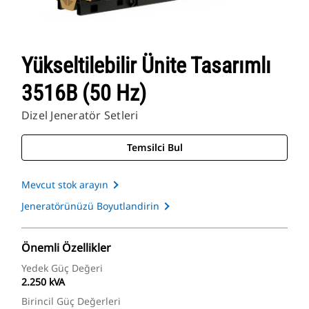
Yükseltilebilir Ünite Tasarımlı
3516B (50 Hz)
Dizel Jeneratör Setleri
Temsilci Bul
Mevcut stok arayın
Jeneratörünüzü Boyutlandirin
Önemli Özellikler
Yedek Güç Değeri
2.250 kVA
Birincil Güç Değerleri