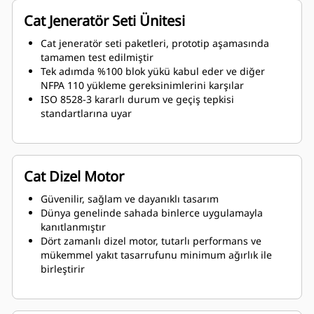
Cat Jeneratör Seti Ünitesi
Cat jeneratör seti paketleri, prototip aşamasında
tamamen test edilmiştir
Tek adımda %100 blok yükü kabul eder ve diğer
NFPA 110 yükleme gereksinimlerini karşılar
ISO 8528-3 kararlı durum ve geçiş tepkisi
standartlarına uyar
Cat Dizel Motor
Güvenilir, sağlam ve dayanıklı tasarım
Dünya genelinde sahada binlerce uygulamayla
kanıtlanmıştır
Dört zamanlı dizel motor, tutarlı performans ve
mükemmel yakıt tasarrufunu minimum ağırlık ile
birleştirir