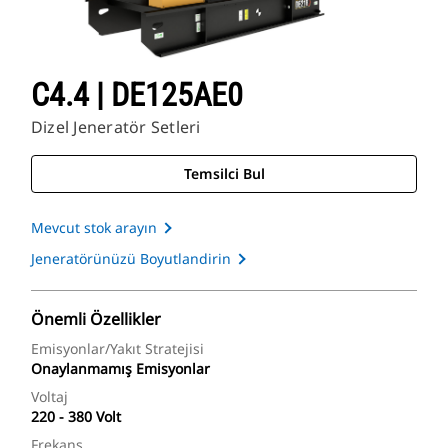
C4.4 | DE125AE0
Dizel Jeneratör Setleri
Temsilci Bul
Mevcut stok arayın
Jeneratörünüzü Boyutlandirin
Önemli Özellikler
Emisyonlar/Yakıt Stratejisi
Onaylanmamış Emisyonlar
Voltaj
220 - 380 Volt
Frekans