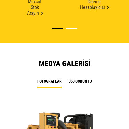
Mevcut
Ödeme
Stok
Hesaplayıcısı
Arayın
MEDYA GALERISI
FOTOĞRAFLAR
360 GÖRÜNTÜ