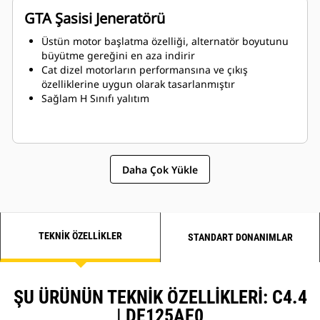
GTA Şasisi Jeneratörü
Üstün motor başlatma özelliği, alternatör boyutunu
büyütme gereğini en aza indirir
Cat dizel motorların performansına ve çıkış
özelliklerine uygun olarak tasarlanmıştır
Sağlam H Sınıfı yalıtım
Daha Çok Yükle
TEKNIK ÖZELLIKLER
STANDART DONANIMLAR
ŞU ÜRÜNÜN TEKNIK ÖZELLIKLERI: C4.4
| DE125AE0