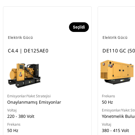
Seçildi
Elektrik Gücü
Elektrik Gücü
C4.4 | DE125AE0
DE110 GC (50
Emisyonlar/Yakıt Stratejisi
Frekans
Onaylanmamış Emisyonlar
50 Hz
Voltaj
Emisyonlar/Yakıt Str
220 - 380 Volt
Yönetmelik Bul
Frekans
Voltaj
50 Hz
380 - 415 Volt