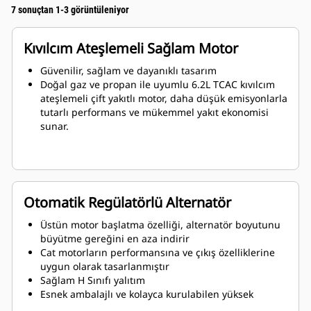
7 sonuçtan 1-3 görüntüleniyor
Kıvılcım Ateşlemeli Sağlam Motor
Güvenilir, sağlam ve dayanıklı tasarım
Doğal gaz ve propan ile uyumlu 6.2L TCAC kıvılcım
ateşlemeli çift yakıtlı motor, daha düşük emisyonlarla
tutarlı performans ve mükemmel yakıt ekonomisi
sunar.
Otomatik Regülatörlü Alternatör
Üstün motor başlatma özelliği, alternatör boyutunu
büyütme gereğini en aza indirir
Cat motorların performansına ve çıkış özelliklerine
uygun olarak tasarlanmıştır
Sağlam H Sınıfı yalıtım
Esnek ambalajlı ve kolayca kurulabilen yüksek
verimli jeneratörler