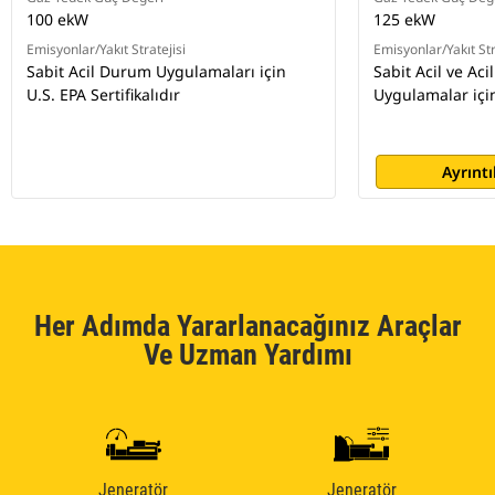
100 ekW
125 ekW
Emisyonlar/Yakıt Stratejisi
Emisyonlar/Yakıt Str
Sabit Acil Durum Uygulamaları için
Sabit Acil ve Ac
U.S. EPA Sertifikalıdır
Uygulamalar için 
Ayrıntı
Her Adımda Yararlanacağınız Araçlar
Ve Uzman Yardımı
Jeneratör
Jeneratör