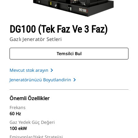
DG100 (Tek Faz Ve 3 Faz)
Gazlı Jeneratör Setleri
Temsilci Bul
Mevcut stok arayın
Jeneratörünüzü Boyutlandirin
Önemli Özellikler
Frekans
60 Hz
Gaz Yedek Güç Değeri
100 ekW
Emisyonlar/Yakıt Stratejisi