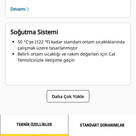
Servis kolaylığı ve daha uzun ömür
Devamı
Soğutma Sistemi
50 °C'ye (122 °F) kadar standart ortam sıcaklıklarında
çalışmak üzere tasarlanmıştır
Belirli ortam sıcaklığı ve rakım değerleri için Cat
Temsilcinizle iletişime geçin
Daha Çok Yükle
TEKNIK ÖZELLIKLER
STANDART DONANIMLAR