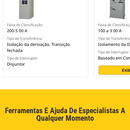
Faixa de Classificação
Faixa de Classifica
200-5 00 A
100 a 3 00 A
Tipo de Transferência
Tipo de Transferênc
Isolação da derivação, Transição
Isolamento da D
fechada
Tipo de Interruptor
Baseado em Con
Tipo de Interruptor
Disjuntor
Exib
Ferramentas E Ajuda De Especialistas A
Qualquer Momento