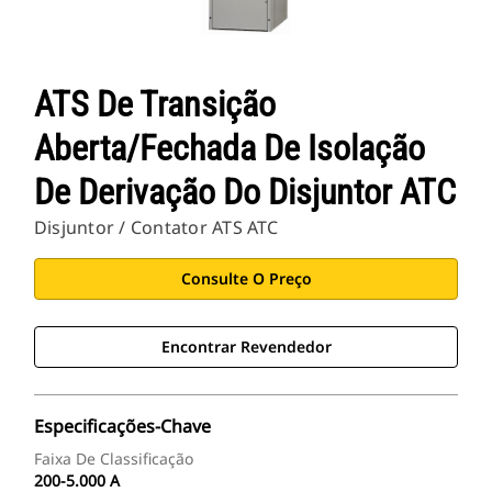
ATS De Transição
Aberta/Fechada De Isolação
De Derivação Do Disjuntor ATC
Disjuntor / Contator ATS ATC
Consulte O Preço
Encontrar Revendedor
Especificações-Chave
Faixa De Classificação
200-5.000 A