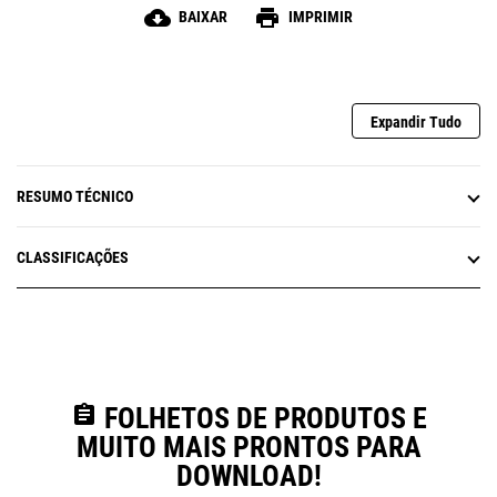
cloud_download
print
BAIXAR
IMPRIMIR
Expandir Tudo
RESUMO TÉCNICO
CLASSIFICAÇÕES
assignment
FOLHETOS DE PRODUTOS E
MUITO MAIS PRONTOS PARA
DOWNLOAD!