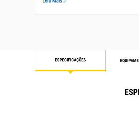
Leia Mais
ESPECIFICAÇÕES
EQUIPAME
ESP