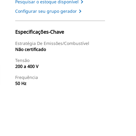
Pesquisar o estoque disponível
Configurar seu grupo gerador
Especificações-Chave
Estratégia De Emissões/Combustível
Não certificado
Tensão
200 a 400 V
Frequência
50 Hz
ntas
Galeria
Encontrar Revendedor
Consulte O Preço