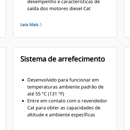
desempenho e características de
saída dos motores diesel Cat
Isolamento Classe H robusto
Leia Mais
Sistema de arrefecimento
Desenvolvido para funcionar em
temperaturas ambiente padrão de
até 55 °C (131 °F)
Entre em contato com o revendedor
Cat para obter as capacidades de
altitude e ambiente específicas