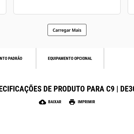
Carregar Mais
NTO PADRÃO
EQUIPAMENTO OPCIONAL
ECIFICAÇÕES DE PRODUTO PARA C9 | DE3
cloud_download
print
BAIXAR
IMPRIMIR