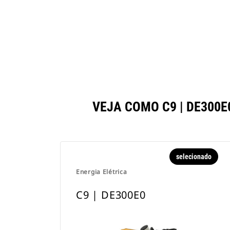
VEJA COMO C9 | DE30
selecionado
Energia Elétrica
C9 | DE300E0