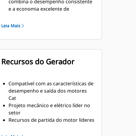
combina o desempenho consistente
e a economia excelente de
combustível com o peso mínimo
Leia Mais
Recursos do Gerador
Compatível com as características de
desempenho e saída dos motores
Cat
Projeto mecânico e elétrico líder no
setor
Recursos de partida do motor líderes
do setor
Alta Eficiência