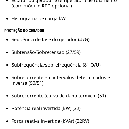
Estator do gerador e temperatura de rolamento
(com módulo RTD opcional)
Histograma de carga kW
PROTEÇÃO DO GERADOR
Sequência de fase do gerador (47G)
Subtensão/Sobretensão (27/59)
Subfrequência/sobrefrequência (81 O/U)
Sobrecorrente em intervalos determinados e
inversa (50/51)
Sobrecorrente (curva de dano térmico) (51)
Potência real invertida (kW) (32)
Força reativa invertida (kVAr) (32RV)