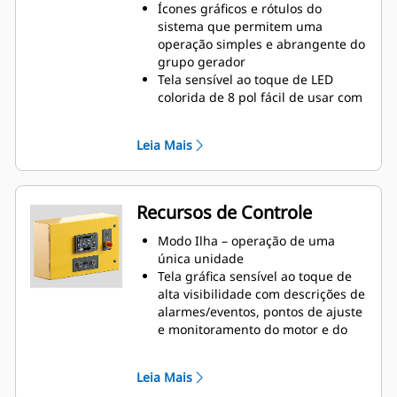
Ícones gráficos e rótulos do
sistema que permitem uma
operação simples e abrangente do
grupo gerador
Tela sensível ao toque de LED
colorida de 8 pol fácil de usar com
navegação por rolagem
Opções de montagem remota e do
Leia Mais
grupo gerador estão disponíveis
Recursos de Controle
Modo Ilha – operação de uma
única unidade
Tela gráfica sensível ao toque de
alta visibilidade com descrições de
alarmes/eventos, pontos de ajuste
e monitoramento do motor e do
gerador.
Navegação intuitiva para exibição
Leia Mais
de medição de energia, proteção,