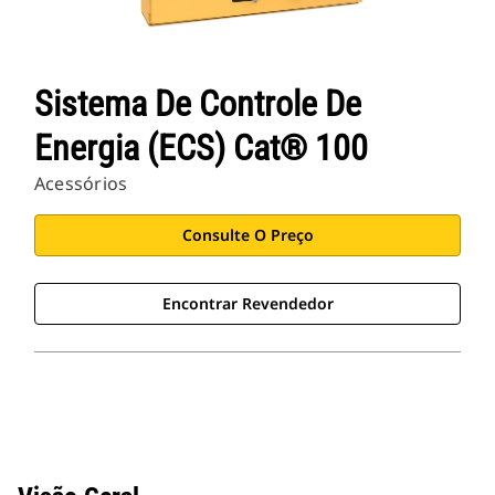
Aplicativos Cat
Sistema De Controle De
Energia (ECS) Cat® 100
Acessórios
Consulte O Preço
Encontrar Revendedor