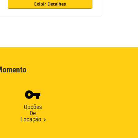
Exibir Detalhes
 Momento
Opções
De
Locação