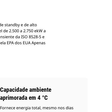
e standby e de alto
 de 2.500 a 2.750 ekW a
ansiente da ISO 8528-5 e
pela EPA dos EUA Apenas
Capacidade ambiente
aprimorada em 4 °C
Fornece energia total, mesmo nos dias