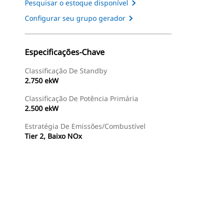
Pesquisar o estoque disponível
Configurar seu grupo gerador
Especificações-Chave
Classificação De Standby
2.750 ekW
Classificação De Potência Primária
2.500 ekW
Estratégia De Emissões/Combustível
Tier 2, Baixo NOx
ntas
Galeria
Encontrar Revendedor
Consulte O Preço