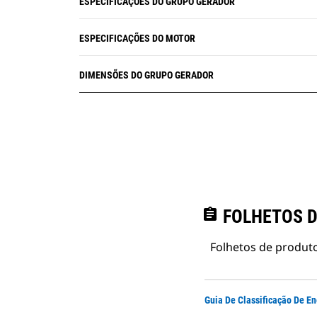
ESPECIFICAÇÕES DO GRUPO GERADOR
ESPECIFICAÇÕES DO MOTOR
DIMENSÕES DO GRUPO GERADOR
assignment
FOLHETOS D
Folhetos de produto
Guia De Classificação De En