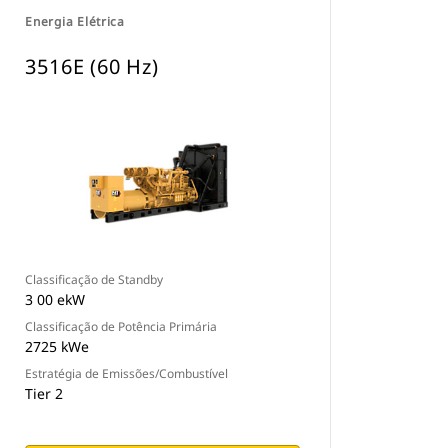
Energia Elétrica
3516E (60 Hz)
Classificação de Standby
3 00 ekW
Classificação de Potência Primária
2725 kWe
Estratégia de Emissões/Combustível
Tier 2