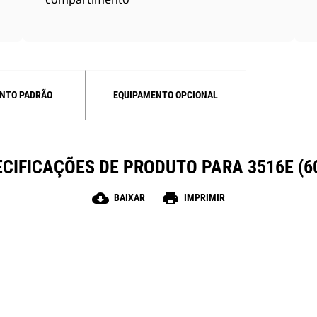
NTO PADRÃO
EQUIPAMENTO OPCIONAL
CIFICAÇÕES DE PRODUTO PARA 3516E (6
cloud_download
print
BAIXAR
IMPRIMIR