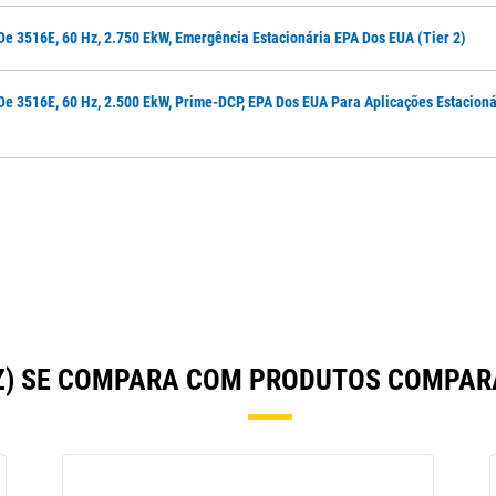
De 3516E, 60 Hz, 2.750 EkW, Emergência Estacionária EPA Dos EUA (Tier 2)
De 3516E, 60 Hz, 2.500 EkW, Prime-DCP, EPA Dos EUA Para Aplicações Estacioná
HZ) SE COMPARA COM PRODUTOS COMPA