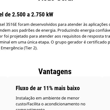
el de 2.500 a 2.750 kW
el 3516E foram desenvolvidos para atender às aplicações d
dem aos padrões de energia. Produzindo energia confiável
r foi projetado para atender aos requisitos de resposta tr
ominal em uma única etapa. O grupo gerador é certificado 
 Emergência (Tier 2).
Vantagens
Fluxo de ar 11% mais baixo
Instalação em ambiente de menor
custo/Facilita o acondicionamento no
compartimento