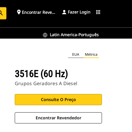
Fazer Login
place
apps
Encontrar Revendedor
arch
Latin America-Português
EUA
Métrica
3516E (60 Hz)
Grupos Geradores A Diesel
Consulte O Preço
Encontrar Revendedor