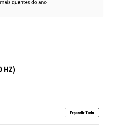
mais quentes do ano
0 HZ)
Expandir Tudo