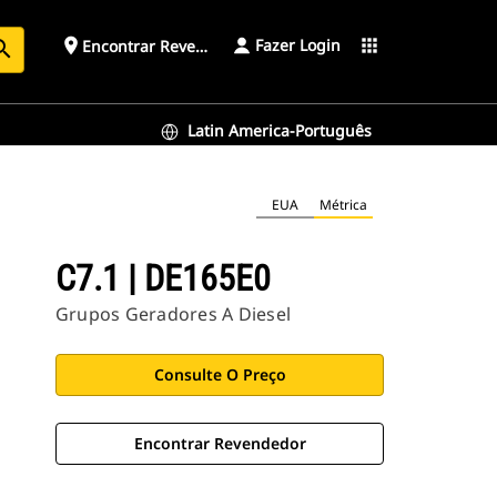
Fazer Login
place
apps
Encontrar Revendedor
arch
Latin America-Português
EUA
Métrica
C7.1 | DE165E0
Grupos Geradores A Diesel
Consulte O Preço
Encontrar Revendedor