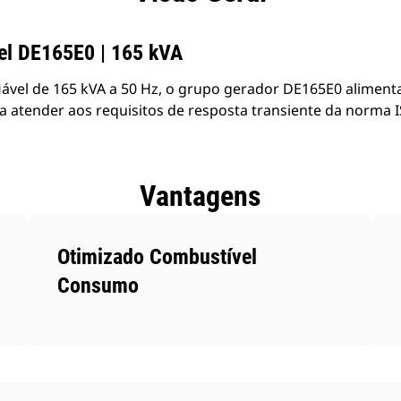
el DE165E0 | 165 kVA
ável de 165 kVA a 50 Hz, o grupo gerador DE165E0 aliment
ra atender aos requisitos de resposta transiente da norma 
Vantagens
Otimizado Combustível
Consumo