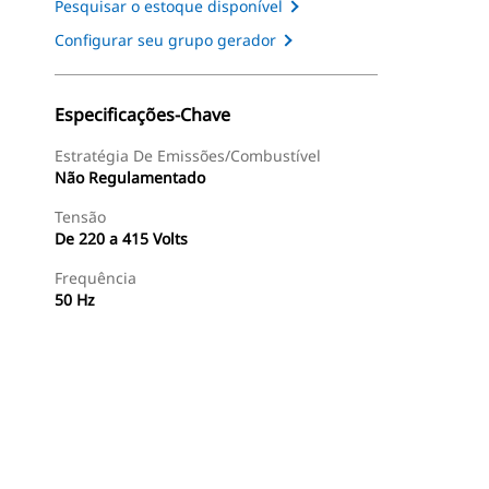
Pesquisar o estoque disponível
Configurar seu grupo gerador
Especificações-Chave
Estratégia De Emissões/Combustível
Não Regulamentado
Tensão
De 220 a 415 Volts
Frequência
50 Hz
ntas
Galeria
Encontrar Revendedor
Consulte O Preço