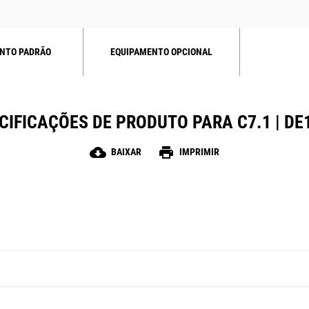
NTO PADRÃO
EQUIPAMENTO OPCIONAL
CIFICAÇÕES DE PRODUTO PARA C7.1 | DE
cloud_download
print
BAIXAR
IMPRIMIR