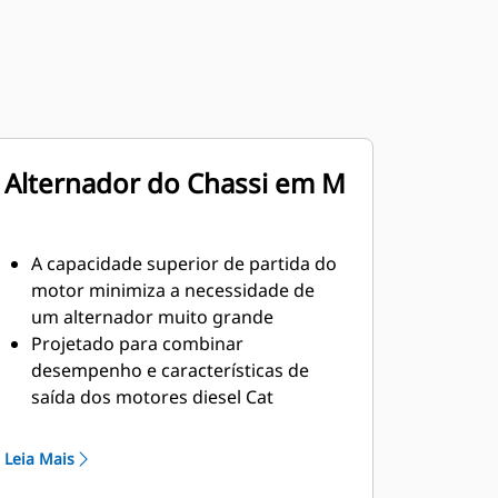
Alternador do Chassi em M
A capacidade superior de partida do
motor minimiza a necessidade de
um alternador muito grande
Projetado para combinar
desempenho e características de
saída dos motores diesel Cat
Isolamento Classe H robusto
Leia Mais