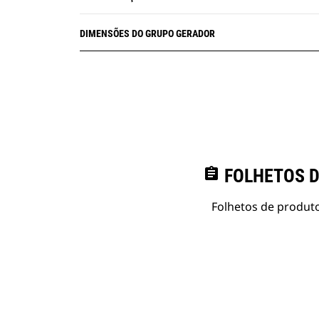
DIMENSÕES DO GRUPO GERADOR
assignment
FOLHETOS D
Folhetos de produto