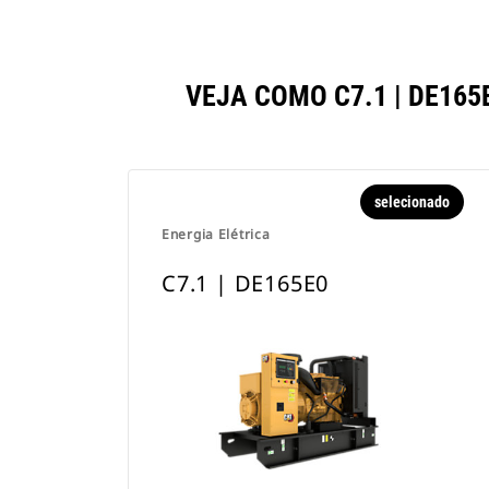
VEJA COMO C7.1 | DE1
selecionado
Energia Elétrica
C7.1 | DE165E0