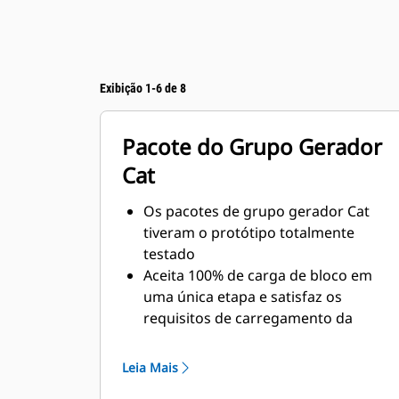
Exibição 1-6 de 8
Pacote do Grupo Gerador
Cat
Os pacotes de grupo gerador Cat
tiveram o protótipo totalmente
testado
Aceita 100% de carga de bloco em
uma única etapa e satisfaz os
requisitos de carregamento da
norma NFPA 110
Em conformidade com os requisitos
Leia Mais
de estado estável e resposta