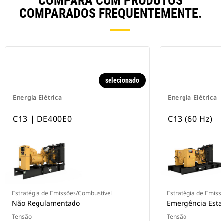
COMPARA COM PRODUTOS
COMPARADOS FREQUENTEMENTE.
selecionado
Energia Elétrica
Energia Elétrica
C13 | DE400E0
C13 (60 Hz)
Estratégia de Emissões/Combustível
Estratégia de Emis
Não Regulamentado
Emergência Esta
Tensão
Tensão