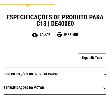
ESPECIFICAÇÕES DE PRODUTO PARA
C13 | DE400E0
cloud_download
print
BAIXAR
IMPRIMIR
Expandir Tudo
ESPECIFICAÇÕES DO GRUPO GERADOR
ESPECIFICAÇÕES DO MOTOR