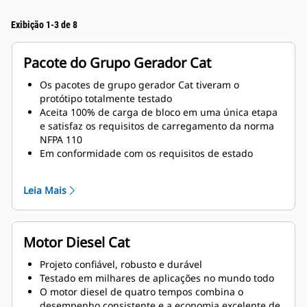
Exibição 1-3 de 8
Pacote do Grupo Gerador Cat
Os pacotes de grupo gerador Cat tiveram o
protótipo totalmente testado
Aceita 100% de carga de bloco em uma única etapa
e satisfaz os requisitos de carregamento da norma
NFPA 110
Em conformidade com os requisitos de estado
estável e resposta transiente da norma ISO 8528-5
Leia Mais
Motor Diesel Cat
Projeto confiável, robusto e durável
Testado em milhares de aplicações no mundo todo
O motor diesel de quatro tempos combina o
desempenho consistente e a economia excelente de