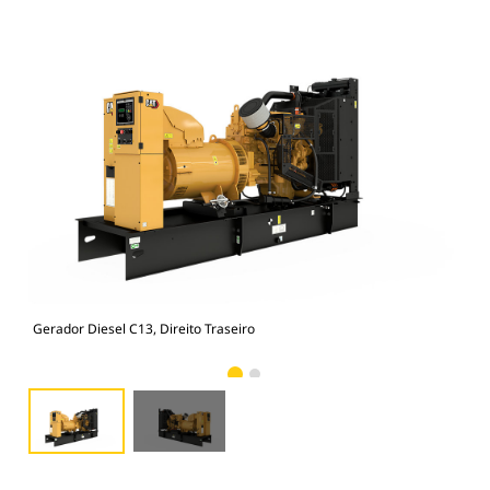
Gerador Diesel C13, Direito Traseiro
Ger