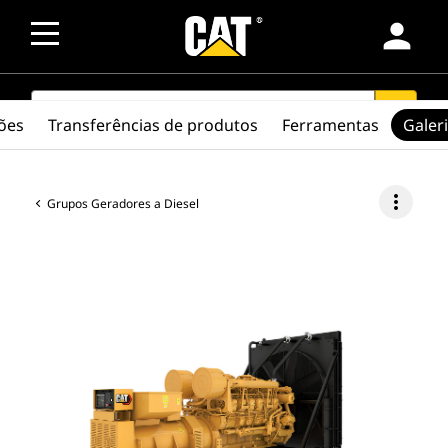
person
SEARCH
search
ções
Transferências de produtos
Ferramentas
Galer
more_vert
Grupos Geradores a Diesel