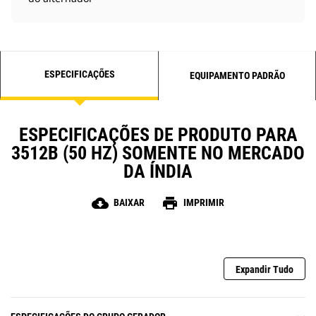
ESPECIFICAÇÕES
EQUIPAMENTO PADRÃO
ESPECIFICAÇÕES DE PRODUTO PARA
3512B (50 HZ) SOMENTE NO MERCADO
DA ÍNDIA
cloud_download
print
BAIXAR
IMPRIMIR
Expandir Tudo