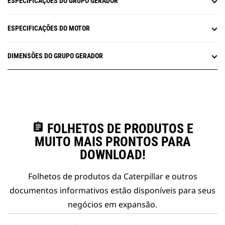
ESPECIFICAÇÕES DO GRUPO GERADOR
ESPECIFICAÇÕES DO MOTOR
DIMENSÕES DO GRUPO GERADOR
assignment
FOLHETOS DE PRODUTOS E
MUITO MAIS PRONTOS PARA
DOWNLOAD!
Folhetos de produtos da Caterpillar e outros
documentos informativos estão disponíveis para seus
negócios em expansão.