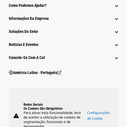
Como Podemos Ajudar?
Informações Da Empresa
Soluções Do Setor
Notícias E Eventos
Conecte-Se Com A Cat
América Latina ‧ Português
Redes Sociais
Os Cookies São Obrigatórios
Para ativar esta funcionalidade, terá
Configurações
warning
de aceitar a utilização de cookies de
de Cookie
segmentação, funcionais e de
desempenho.