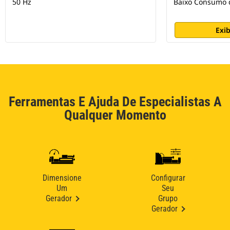
50 Hz
Baixo Consumo 
Exib
Ferramentas E Ajuda De Especialistas A
Qualquer Momento
Dimensione
Configurar
Um
Seu
Gerador
Grupo
Gerador