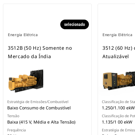
selecionado
Energia Elétrica
Energia Elétrica
3512B (50 Hz) Somente no
3512 (60 Hz)
Mercado da Índia
Atualizável
Estratégia de Emissões/Combustível
Classificação de St
Baixo Consumo de Combustível
1.250/1.100 ekW
Tensão
Classificação de Po
Baixa (415 V, Média e Alta Tensão)
1.135/1 00 ekW
Frequência
Estratégia de Emis