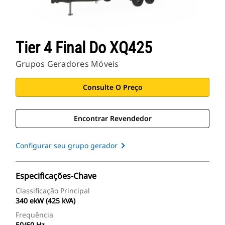
Tier 4 Final Do XQ425
Grupos Geradores Móveis
Consulte O Preço
Encontrar Revendedor
Configurar seu grupo gerador
Especificações-Chave
Classificação Principal
340 ekW (425 kVA)
Frequência
50/60 Hz