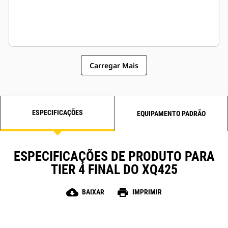
Carregar Mais
ESPECIFICAÇÕES
EQUIPAMENTO PADRÃO
ESPECIFICAÇÕES DE PRODUTO PARA
TIER 4 FINAL DO XQ425
cloud_download
print
BAIXAR
IMPRIMIR