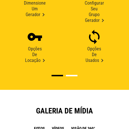
Dimensione
Configurar
Um
Seu
Gerador
Grupo
Gerador
Opções
Opções
De
De
Locação
Usados
GALERIA DE MÍDIA
FOTOS
VÍDEOS
VISÃO DE 360°