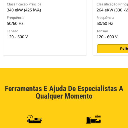
Classificação Principal
Classificação Princi
340 ekW (425 kVA)
264 eKW (330 kV
Frequência
Frequência
50/60 Hz
50/60 Hz
Tensão
Tensão
120 - 600 V
120 - 600 V
Exib
Ferramentas E Ajuda De Especialistas A
Qualquer Momento