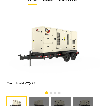
Tier 4 Final do XQ425
Tie