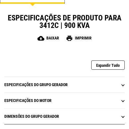
ESPECIFICAÇÕES DE PRODUTO PARA
3412C | 900 KVA
cloud_download
print
BAIXAR
IMPRIMIR
Expandir Tudo
ESPECIFICAÇÕES DO GRUPO GERADOR
ESPECIFICAÇÕES DO MOTOR
DIMENSÕES DO GRUPO GERADOR