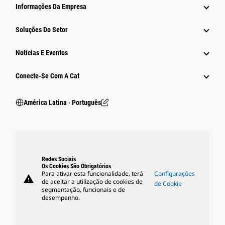
Informações Da Empresa
Soluções Do Setor
Notícias E Eventos
Conecte-Se Com A Cat
América Latina ‧ Português
Redes Sociais
Os Cookies São Obrigatórios
Para ativar esta funcionalidade, terá
Configurações
warning
de aceitar a utilização de cookies de
de Cookie
segmentação, funcionais e de
desempenho.