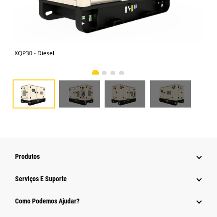
XQP30 - Diesel
XQP
Produtos
Serviços E Suporte
Como Podemos Ajudar?