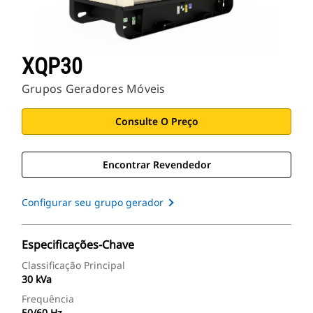
XQP30
Grupos Geradores Móveis
Consulte O Preço
Encontrar Revendedor
Configurar seu grupo gerador
Especificações-Chave
Classificação Principal
30 kVa
Frequência
50/60 Hz