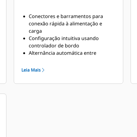
Conectores e barramentos para
conexão rápida à alimentação e
carga
Configuração intuitiva usando
controlador de bordo
Alternância automática entre
potência do grupo gerador e energia
armazenada
Leia Mais