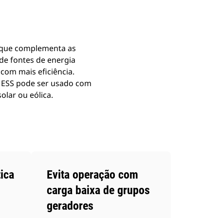
 que complementa as
 de fontes de energia
com mais eficiência.
t ESS pode ser usado com
olar ou eólica.
ica
Evita operação com
carga baixa de grupos
geradores