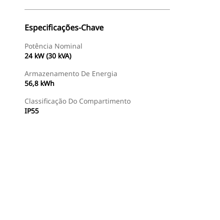
Especificações-Chave
Potência Nominal
24 kW (30 kVA)
Armazenamento De Energia
56,8 kWh
Classificação Do Compartimento
IP55
Encontrar Revendedor
Consulte O Preço