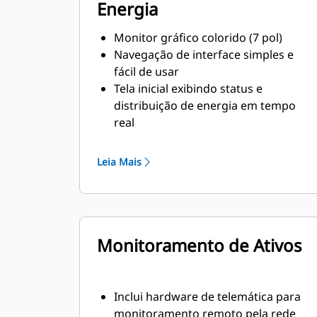
Energia
Monitor gráfico colorido (7 pol)
Navegação de interface simples e
fácil de usar
Tela inicial exibindo status e
distribuição de energia em tempo
real
Grupo gerador, bateria, carga e
monitoramento solar
Leia Mais
Informações do sistema e
configuração
Monitoramento de Ativos
Inclui hardware de telemática para
monitoramento remoto pela rede