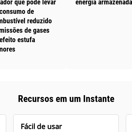
ador que pode levar
energia armazenad
 consumo de
bustível reduzido
missões de gases
efeito estufa
nores
Recursos em um Instante
Fácil de usar