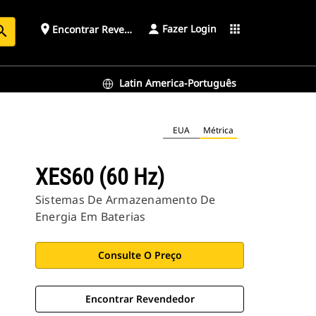
Fazer Login
place
apps
Encontrar Revendedor
arch
Latin America-Português
EUA
Métrica
XES60 (60 Hz)
Sistemas De Armazenamento De
Energia Em Baterias
Consulte O Preço
Encontrar Revendedor