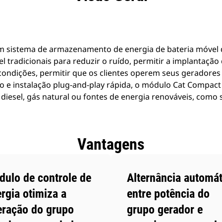
m sistema de armazenamento de energia de bateria móvel
 tradicionais para reduzir o ruído, permitir a implantação
 condições, permitir que os clientes operem seus geradores 
o e instalação plug-and-play rápida, o módulo Cat Compac
iesel, gás natural ou fontes de energia renováveis, como s
Vantagens
ulo de controle de
Alternância automát
rgia otimiza a
entre potência do
eração do grupo
grupo gerador e