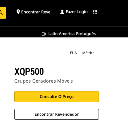
Fazer Login
place
apps
Encontrar Revendedor
arch
Latin America-Português
EUA
Métrica
XQP500
Grupos Geradores Móveis
Consulte O Preço
Encontrar Revendedor