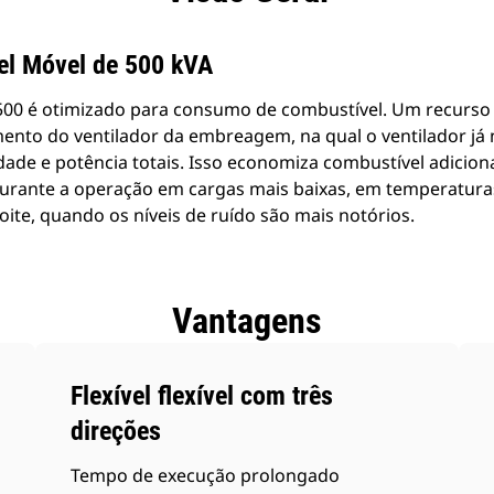
el Móvel de 500 kVA
00 é otimizado para consumo de combustível. Um recurso e
ento do ventilador da embreagem, na qual o ventilador já 
ade e potência totais. Isso economiza combustível adiciona
durante a operação em cargas mais baixas, em temperaturas
oite, quando os níveis de ruído são mais notórios.
Vantagens
Flexível flexível com três
direções
Tempo de execução prolongado