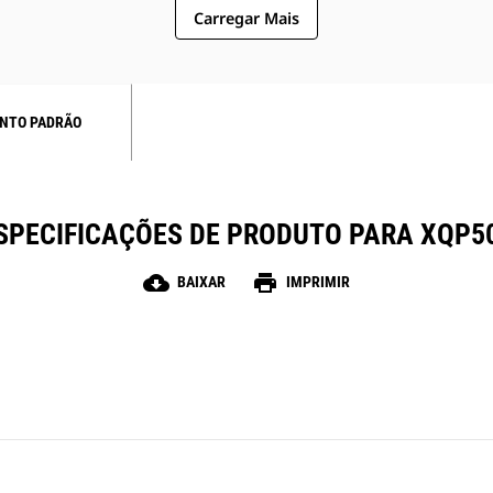
Carregar Mais
NTO PADRÃO
SPECIFICAÇÕES DE PRODUTO PARA XQP5
cloud_download
print
BAIXAR
IMPRIMIR