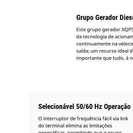
Grupo Gerador Dies
Este grupo gerador XQP5
da tecnologia de acionam
continuamente na velocid
saída; um recurso ideal 
importante que tudo, à n
Selecionável 50/60 Hz Operação
O interruptor de frequência fácil via link
do terminal elimina as limitações
geográficas, permitindo que o grupo