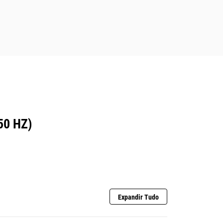
50 HZ)
Expandir Tudo