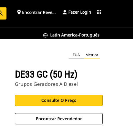
Fazer Login
place
apps
Encontrar Revendedor
arch
Latin America-Português
EUA
Métrica
DE33 GC (50 Hz)
Grupos Geradores A Diesel
Consulte O Preço
Encontrar Revendedor