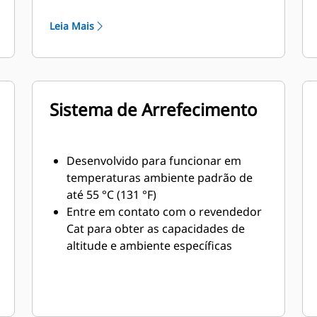
combustível com o peso mínimo
Leia Mais
Sistema de Arrefecimento
Desenvolvido para funcionar em
temperaturas ambiente padrão de
até 55 °C (131 °F)
Entre em contato com o revendedor
Cat para obter as capacidades de
altitude e ambiente específicas