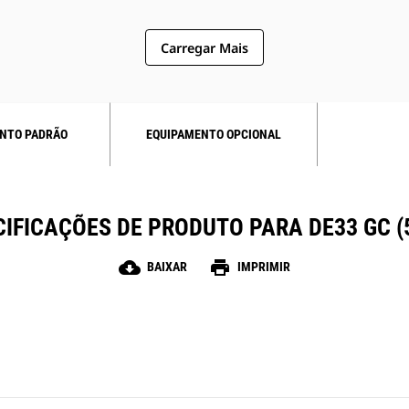
Carregar Mais
NTO PADRÃO
EQUIPAMENTO OPCIONAL
IFICAÇÕES DE PRODUTO PARA DE33 GC (
cloud_download
print
BAIXAR
IMPRIMIR