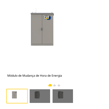
Módulo de Mudança de Hora de Energia
Mód