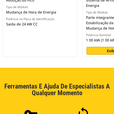
Redução do Pico
Sistema de Arm
Energia
Tipo de Módulo
Mudança de Hora de Energia
Tipo de Módulo
Parte integrant
Potência na Placa de Identificação
Estabilização d
Saída de 24 kW CC
Mudança de Hor
Potência Nominal
1 00 kVA (1 00 k
Exib
Ferramentas E Ajuda De Especialistas A
Qualquer Momento