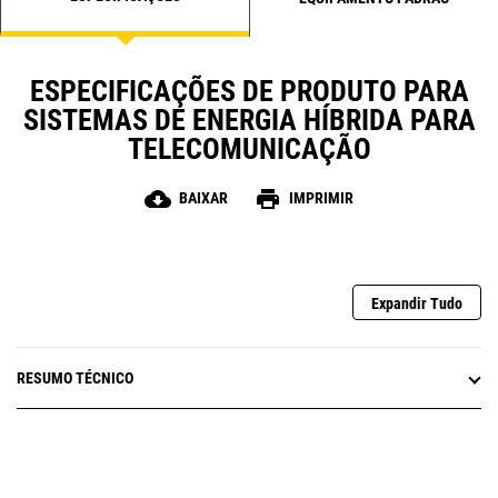
ESPECIFICAÇÕES DE PRODUTO PARA
SISTEMAS DE ENERGIA HÍBRIDA PARA
TELECOMUNICAÇÃO
cloud_download
print
BAIXAR
IMPRIMIR
Expandir Tudo
RESUMO TÉCNICO