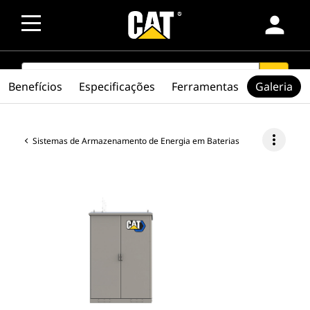
person
SEARCH
search
Benefícios
Especificações
Ferramentas
Galeria
more_vert
Sistemas de Armazenamento de Energia em Baterias