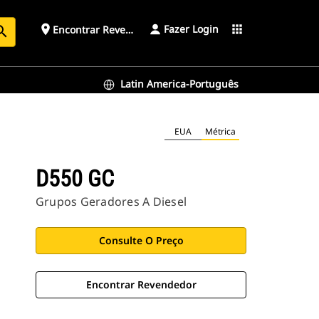
Fazer Login
place
apps
Encontrar Revendedor
arch
Latin America-Português
EUA
Métrica
D550 GC
Grupos Geradores A Diesel
Consulte O Preço
Encontrar Revendedor