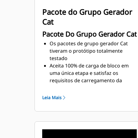
Pacote do Grupo Gerador
Cat
Pacote Do Grupo Gerador Cat
Os pacotes de grupo gerador Cat
tiveram o protótipo totalmente
testado
Aceita 100% de carga de bloco em
uma única etapa e satisfaz os
requisitos de carregamento da
norma NFPA 110
Em conformidade com os requisitos
Leia Mais
de estado estável e resposta
transiente da norma ISO 8528-5