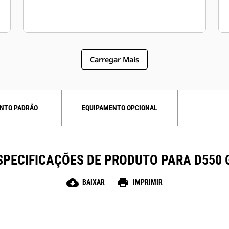
Carregar Mais
NTO PADRÃO
EQUIPAMENTO OPCIONAL
SPECIFICAÇÕES DE PRODUTO PARA D550 
cloud_download
print
BAIXAR
IMPRIMIR