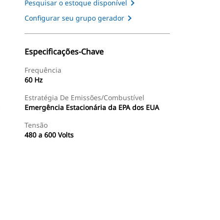
Pesquisar o estoque disponível
Configurar seu grupo gerador
Especificações-Chave
Frequência
60 Hz
Estratégia De Emissões/Combustível
Emergência Estacionária da EPA dos EUA
Tensão
480 a 600 Volts
ntas
Galeria
Encontrar Revendedor
Consulte O Preço