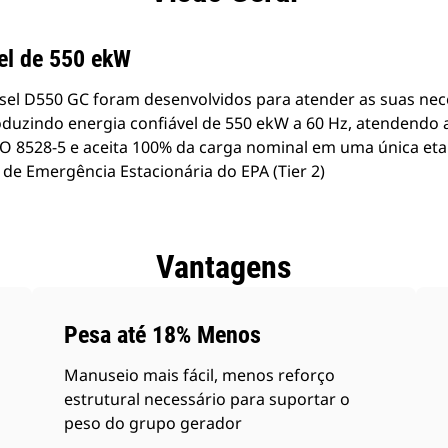
el de 550 ekW
sel D550 GC foram desenvolvidos para atender as suas ne
oduzindo energia confiável de 550 ekW a 60 Hz, atendendo 
ISO 8528-5 e aceita 100% da carga nominal em uma única e
 de Emergência Estacionária do EPA (Tier 2)
Vantagens
Pesa até 18% Menos
Manuseio mais fácil, menos reforço
estrutural necessário para suportar o
peso do grupo gerador