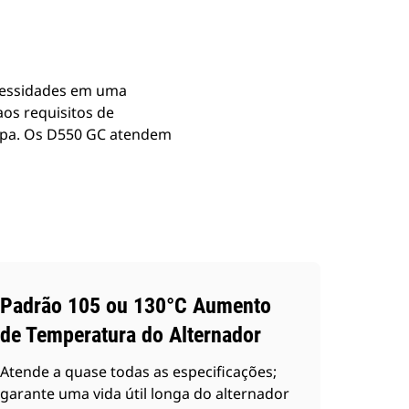
cessidades em uma
aos requisitos de
tapa. Os D550 GC atendem
Padrão 105 ou 130°C Aumento
de Temperatura do Alternador
Atende a quase todas as especificações;
garante uma vida útil longa do alternador