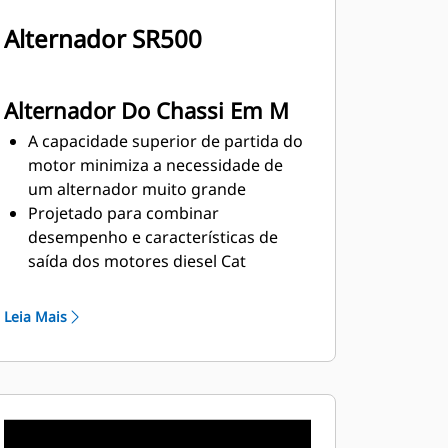
Alternador SR500
Alternador Do Chassi Em M
A capacidade superior de partida do
motor minimiza a necessidade de
um alternador muito grande
Projetado para combinar
desempenho e características de
saída dos motores diesel Cat
Isolamento Classe H robusto
Leia Mais