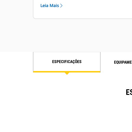
para requisitos específicos do cliente
Leia Mais
ESPECIFICAÇÕES
EQUIPAME
E