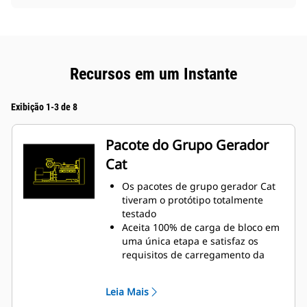
Recursos em um Instante
Exibição 1-3 de 8
Pacote do Grupo Gerador
Cat
Os pacotes de grupo gerador Cat
tiveram o protótipo totalmente
testado
Aceita 100% de carga de bloco em
uma única etapa e satisfaz os
requisitos de carregamento da
norma NFPA 110
Em conformidade com os
Leia Mais
requisitos de estado estável e