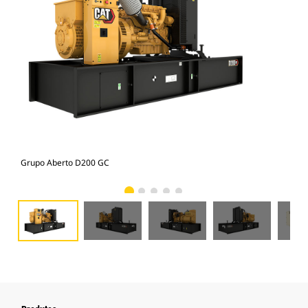
Grupo Aberto D200 GC
Gru