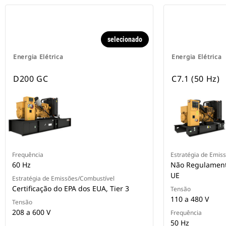
selecionado
Energia Elétrica
Energia Elétrica
D200 GC
C7.1 (50 Hz)
Frequência
Estratégia de Emis
60 Hz
Não Regulamenta
UE
Estratégia de Emissões/Combustível
Certificação do EPA dos EUA, Tier 3
Tensão
110 a 480 V
Tensão
208 a 600 V
Frequência
50 Hz