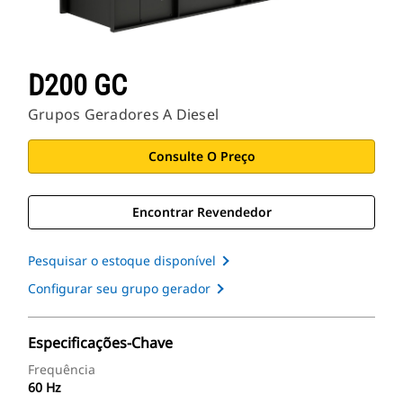
D200 GC
Grupos Geradores A Diesel
Consulte O Preço
Encontrar Revendedor
Pesquisar o estoque disponível
Configurar seu grupo gerador
Especificações-Chave
Frequência
60 Hz