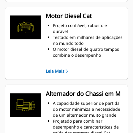
resposta transiente da norma ISO
8528-5
Motor Diesel Cat
Projeto confiável, robusto e
durável
Testado em milhares de aplicações
no mundo todo
O motor diesel de quatro tempos
combina o desempenho
consistente e a economia
excelente de combustível com o
Leia Mais
peso mínimo
Alternador do Chassi em M
A capacidade superior de partida
do motor minimiza a necessidade
de um alternador muito grande
Projetado para combinar
desempenho e características de
saída dos motores diesel Cat