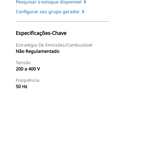
Pesquisar o estoque disponível
Configurar seu grupo gerador
Especificações-Chave
Estratégia De Emissões/Combustível
Não Regulamentado
Tensão
200 a 400 V
Frequência
50 Hz
ntas
Galeria
Encontrar Revendedor
Consulte O Preço