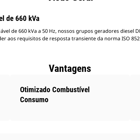
el de 660 kVa
iável de 660 kVa a 50 Hz, nossos grupos geradores diesel 
er aos requisitos de resposta transiente da norma ISO 852
Vantagens
Otimizado Combustível
Consumo