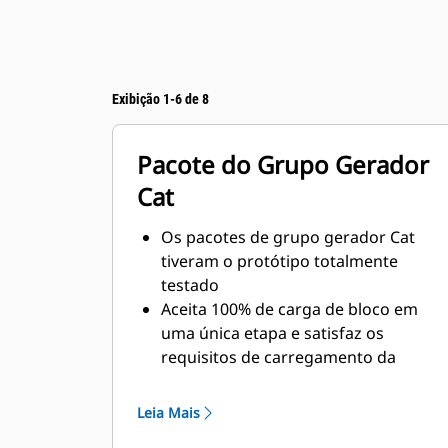
Exibição 1-6 de 8
Pacote do Grupo Gerador
Cat
Os pacotes de grupo gerador Cat
tiveram o protótipo totalmente
testado
Aceita 100% de carga de bloco em
uma única etapa e satisfaz os
requisitos de carregamento da
norma NFPA 110
Em conformidade com os requisitos
Leia Mais
de estado estável e resposta