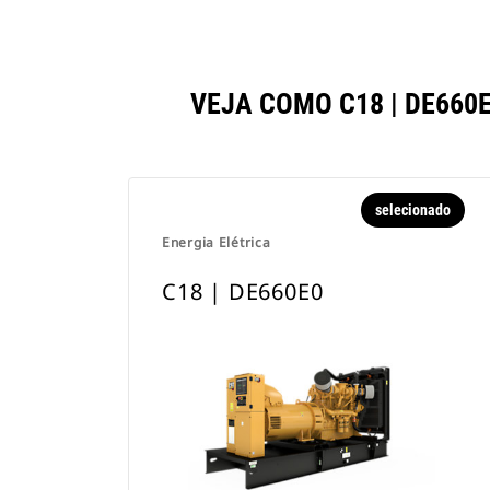
VEJA COMO C18 | DE66
selecionado
Energia Elétrica
C18 | DE660E0