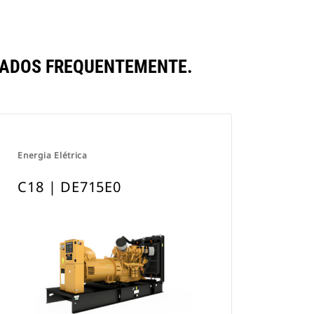
RADOS FREQUENTEMENTE.
Energia Elétrica
C18 | DE715E0