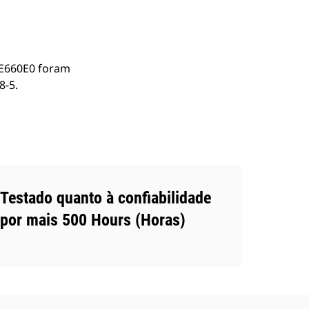
DE660E0 foram
8-5.
Testado quanto à confiabilidade
por mais 500 Hours (Horas)