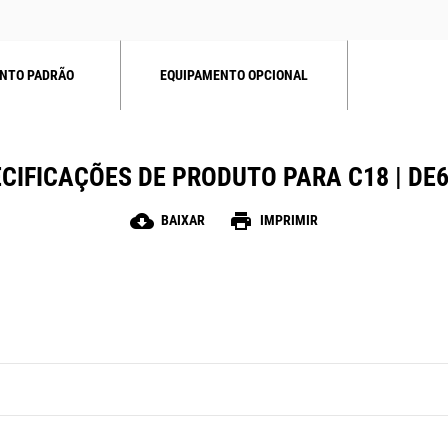
NTO PADRÃO
EQUIPAMENTO OPCIONAL
CIFICAÇÕES DE PRODUTO PARA C18 | DE
cloud_download
print
BAIXAR
IMPRIMIR