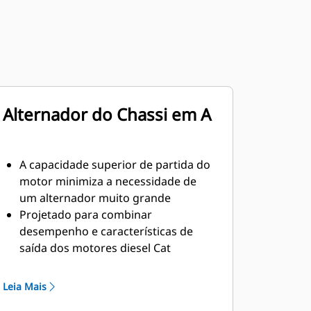
Alternador do Chassi em A
A capacidade superior de partida do
motor minimiza a necessidade de
um alternador muito grande
Projetado para combinar
desempenho e características de
saída dos motores diesel Cat
Isolamento Classe H robusto
Leia Mais