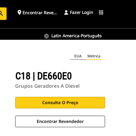
Fazer Login
place
apps
Encontrar Revendedor
arch
Latin America-Português
EUA
Métrica
C18 | DE660E0
Grupos Geradores A Diesel
Consulte O Preço
Encontrar Revendedor