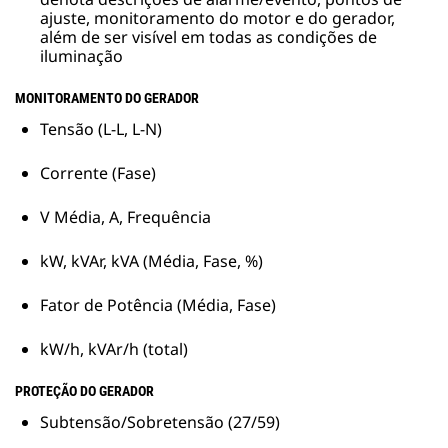
ajuste, monitoramento do motor e do gerador,
além de ser visível em todas as condições de
iluminação
MONITORAMENTO DO GERADOR
Tensão (L-L, L-N)
Corrente (Fase)
V Média, A, Frequência
kW, kVAr, kVA (Média, Fase, %)
Fator de Potência (Média, Fase)
kW/h, kVAr/h (total)
PROTEÇÃO DO GERADOR
Subtensão/Sobretensão (27/59)