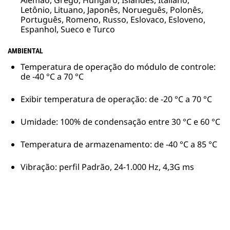
Alemão, Grego, Húngaro, Islandês, Italiano,
Letônio, Lituano, Japonês, Norueguês, Polonês,
Português, Romeno, Russo, Eslovaco, Esloveno,
Espanhol, Sueco e Turco
AMBIENTAL
Temperatura de operação do módulo de controle:
de -40 °C a 70 °C
Exibir temperatura de operação: de -20 °C a 70 °C
Umidade: 100% de condensação entre 30 °C e 60 °C
Temperatura de armazenamento: de -40 °C a 85 °C
Vibração: perfil Padrão, 24-1.000 Hz, 4,3G ms