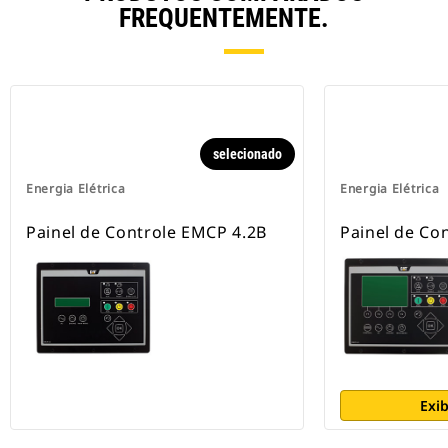
FREQUENTEMENTE.
selecionado
Energia Elétrica
Energia Elétrica
Painel de Controle EMCP 4.2B
Painel de Co
Exib