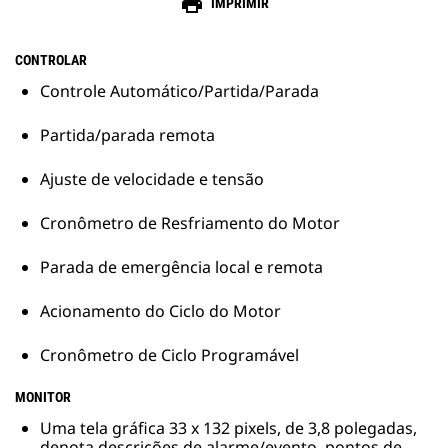
print
IMPRIMIR
CONTROLAR
Controle Automático/Partida/Parada
Partida/parada remota
Ajuste de velocidade e tensão
Cronômetro de Resfriamento do Motor
Parada de emergência local e remota
Acionamento do Ciclo do Motor
Cronômetro de Ciclo Programável
MONITOR
Uma tela gráfica 33 x 132 pixels, de 3,8 polegadas,
denota descrições de alarme/evento, pontos de