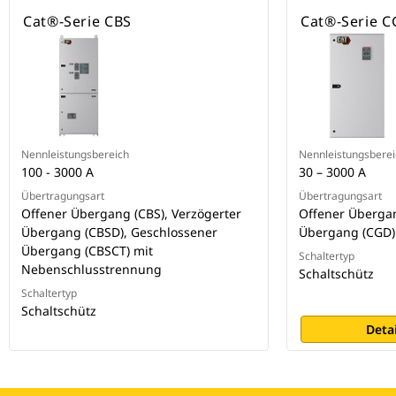
Cat®-Serie CBS
Cat®-Serie C
Nennleistungsbereich
Nennleistungsberei
100 - 3000 A
30 – 3000 A
Übertragungsart
Übertragungsart
Offener Übergang (CBS), Verzögerter
Offener Übergan
Übergang (CBSD), Geschlossener
Übergang (CGD)
Übergang (CBSCT) mit
Schaltertyp
Nebenschlusstrennung
Schaltschütz
Schaltertyp
Schaltschütz
Deta