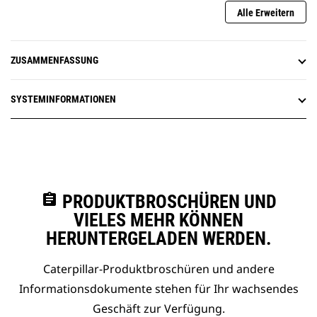
Alle Erweitern
ZUSAMMENFASSUNG
SYSTEMINFORMATIONEN
assignment
PRODUKTBROSCHÜREN UND
VIELES MEHR KÖNNEN
HERUNTERGELADEN WERDEN.
Caterpillar-Produktbroschüren und andere
Informationsdokumente stehen für Ihr wachsendes
Geschäft zur Verfügung.