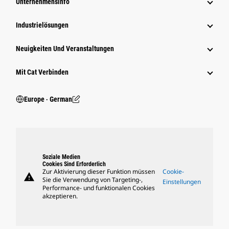
Unternehmensinfo
Industrielösungen
Neuigkeiten Und Veranstaltungen
Mit Cat Verbinden
Europe ‧ German
Soziale Medien
Cookies Sind Erforderlich
Zur Aktivierung dieser Funktion müssen
Cookie-
warning
Sie die Verwendung von Targeting-,
Einstellungen
Performance- und funktionalen Cookies
akzeptieren.