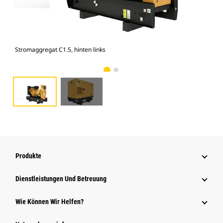
Stromaggregat C1.5, hinten links
Geh
Produkte
Dienstleistungen Und Betreuung
Wie Können Wir Helfen?