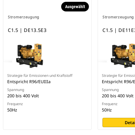
Ausgewählt
Stromerzeugung
Stromerzeugung
C1.5 | DE13.5E3
C1.5 | DE11E
Strategie für Emissionen und Kraftstoff
Strategie für Emiss
Entspricht R96/EUIIIa
Entspricht R96/E
Spannung
Spannung
200 bis 400 Volt
200 bis 400 Volt
Frequenz
Frequenz
50Hz
50Hz
Deta