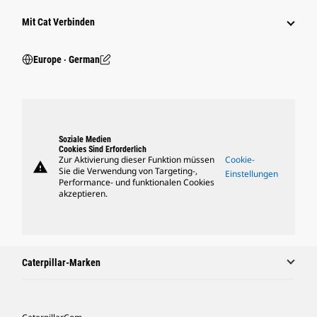
Mit Cat Verbinden
Europe ‧ German
Soziale Medien
Cookies Sind Erforderlich
Zur Aktivierung dieser Funktion müssen
Cookie-
warning
Sie die Verwendung von Targeting-,
Einstellungen
Performance- und funktionalen Cookies
akzeptieren.
Caterpillar-Marken