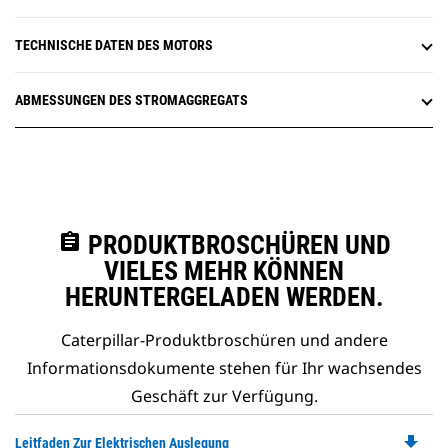
TECHNISCHE DATEN DES MOTORS
ABMESSUNGEN DES STROMAGGREGATS
assignment
PRODUKTBROSCHÜREN UND
VIELES MEHR KÖNNEN
HERUNTERGELADEN WERDEN.
Caterpillar-Produktbroschüren und andere
Informationsdokumente stehen für Ihr wachsendes
Geschäft zur Verfügung.
file_download
Do
Leitfaden Zur Elektrischen Auslegung