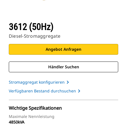
3612 (50Hz)
Diesel-Stromaggregate
Angebot Anfragen
Händler Suchen
Stromaggregat konfigurieren
Verfügbaren Bestand durchsuchen
Wichtige Spezifikationen
Maximale Nennleistung
4850kVA