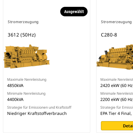
Ausgewählt
Stromerzeugung
Stromerzeugung
3612 (50Hz)
C280-8
Maximale Nennleistung
Maximale Nennleis
4850kVA
2420 ekW (60 Hz)
Minimale Nennleistung
Minimale Nennleis
4400kVA
2200 ekW (60 Hz)
Strategie für Emissionen und Kraftstoff
Strategie für Emiss
Niedriger Kraftstoffverbrauch
EPA Tier 4 Final,
Deta