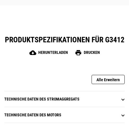
PRODUKTSPEZIFIKATIONEN FÜR G3412
cloud_download
print
HERUNTERLADEN
DRUCKEN
Alle Erweitern
TECHNISCHE DATEN DES STROMAGGREGATS
TECHNISCHE DATEN DES MOTORS