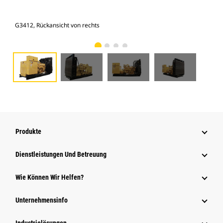
G3412, Rückansicht von rechts
Lin
Produkte
Dienstleistungen Und Betreuung
Wie Können Wir Helfen?
Unternehmensinfo