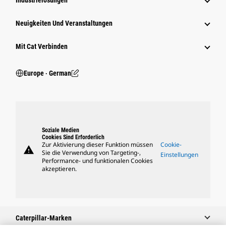
Industrielösungen
Neuigkeiten Und Veranstaltungen
Mit Cat Verbinden
Europe ‧ German
Soziale Medien
Cookies Sind Erforderlich
Zur Aktivierung dieser Funktion müssen
Cookie-
warning
Sie die Verwendung von Targeting-,
Einstellungen
Performance- und funktionalen Cookies
akzeptieren.
Caterpillar-Marken