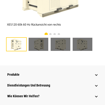
XES120 60k 60 Hz Rückansicht von rechts
XES
Produkte
Dienstleistungen Und Betreuung
Wie Können Wir Helfen?