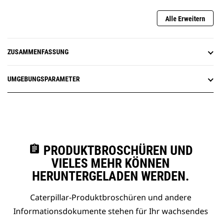
Alle Erweitern
ZUSAMMENFASSUNG
UMGEBUNGSPARAMETER
assignment
PRODUKTBROSCHÜREN UND
VIELES MEHR KÖNNEN
HERUNTERGELADEN WERDEN.
Caterpillar-Produktbroschüren und andere
Informationsdokumente stehen für Ihr wachsendes