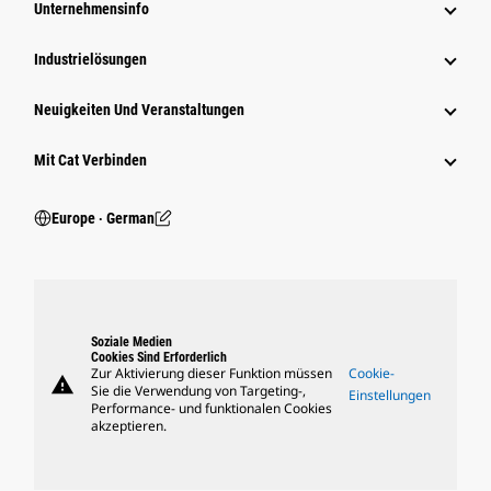
Unternehmensinfo
Industrielösungen
Neuigkeiten Und Veranstaltungen
Mit Cat Verbinden
Europe ‧ German
Soziale Medien
Cookies Sind Erforderlich
Zur Aktivierung dieser Funktion müssen
Cookie-
warning
Sie die Verwendung von Targeting-,
Einstellungen
Performance- und funktionalen Cookies
akzeptieren.