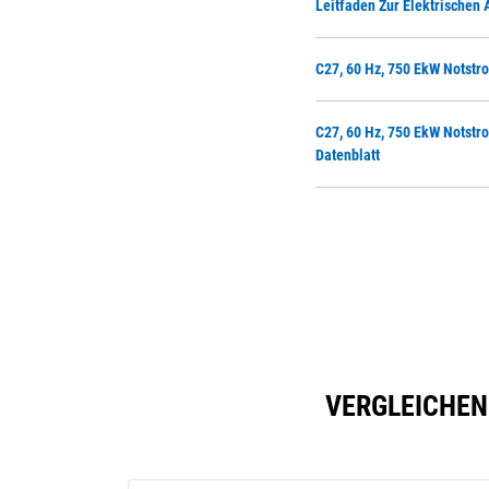
Leitfaden Zur Elektrischen
C27, 60 Hz, 750 EkW Notstro
C27, 60 Hz, 750 EkW Notstro
Datenblatt
VERGLEICHEN 