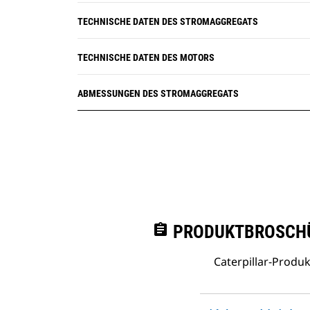
TECHNISCHE DATEN DES STROMAGGREGATS
TECHNISCHE DATEN DES MOTORS
ABMESSUNGEN DES STROMAGGREGATS
assignment
PRODUKTBROSCHÜ
Caterpillar-Prod