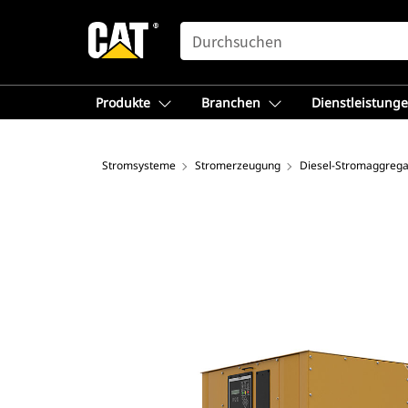
SEARCH
Produkte
Branchen
Dienstleistung
Stromsysteme
Stromerzeugung
Diesel-Stromaggrega