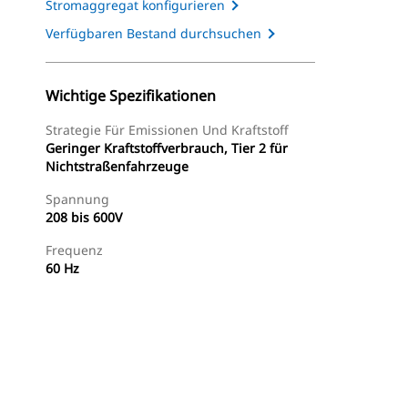
Stromaggregat konfigurieren
Verfügbaren Bestand durchsuchen
Wichtige Spezifikationen
Strategie Für Emissionen Und Kraftstoff
Geringer Kraftstoffverbrauch, Tier 2 für
Nichtstraßenfahrzeuge
Spannung
208 bis 600V
Frequenz
60 Hz
Tour
Händler Suchen
Angebot Anfragen