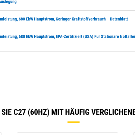
 Auslegung
mleistung, 680 EkW Hauptstrom, Geringer Kraftstoffverbrauch – Datenblatt
mleistung, 680 EkW Hauptstrom, EPA-Zertifiziert (USA) Für Stationäre Notfalle
SIE C27 (60HZ) MIT HÄUFIG VERGLICHE