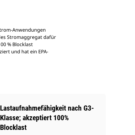
ptstrom-Anwendungen
edes Stromaggregat dafür
00 % Blocklast
ziert und hat ein EPA-
Lastaufnahmefähigkeit nach G3-
Klasse; akzeptiert 100%
Blocklast