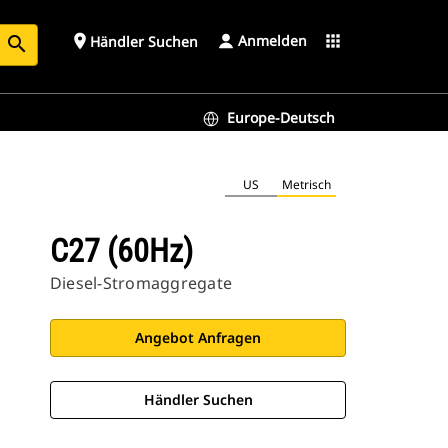
Anmelden
place
apps
Händler Suchen
search
Europe-Deutsch
US
Metrisch
C27 (60Hz)
Diesel-Stromaggregate
Angebot Anfragen
Händler Suchen