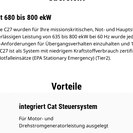
t 680 bis 800 ekW
e C27 wurden für Ihre missionskritischen, Not- und Hau
verlässigen Leistung von 635 bis 800 ekW bei 60 Hz wurde j
5-Anforderungen für Übergangsverhalten einzuhalten und 1
27 ist als System mit niedrigem Kraftstoffverbrauch zertifi
Notfalleinsätze (EPA Stationary Emergency) (Tier2).
Vorteile
integriert Cat Steuersystem
Für Motor- und
Drehstromgeneratorleistung ausgelegt