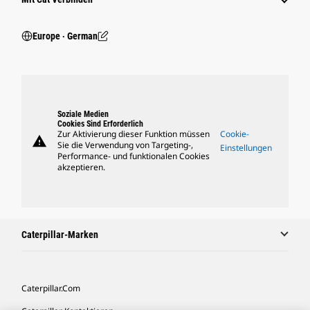
Europe ‧ German
Soziale Medien
Cookies Sind Erforderlich
Zur Aktivierung dieser Funktion müssen
Cookie-
warning
Sie die Verwendung von Targeting-,
Einstellungen
Performance- und funktionalen Cookies
akzeptieren.
Caterpillar-Marken
Caterpillar.com