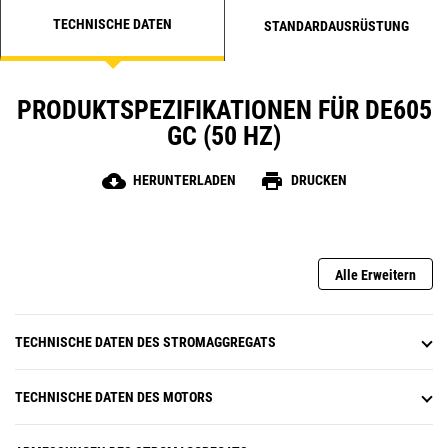
TECHNISCHE DATEN
STANDARDAUSRÜSTUNG
PRODUKTSPEZIFIKATIONEN FÜR DE605
GC (50 HZ)
cloud_download
print
HERUNTERLADEN
DRUCKEN
Alle Erweitern
TECHNISCHE DATEN DES STROMAGGREGATS
TECHNISCHE DATEN DES MOTORS