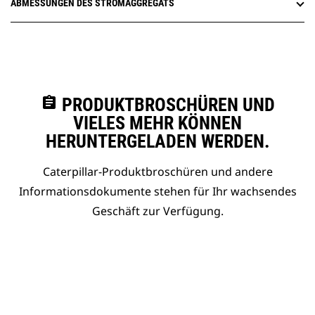
ABMESSUNGEN DES STROMAGGREGATS
assignment
PRODUKTBROSCHÜREN UND
VIELES MEHR KÖNNEN
HERUNTERGELADEN WERDEN.
Caterpillar-Produktbroschüren und andere
Informationsdokumente stehen für Ihr wachsendes
Geschäft zur Verfügung.