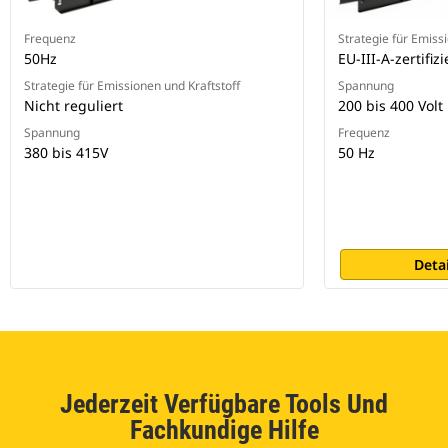
Frequenz
Strategie für Emiss
50Hz
EU-III-A-zertifizi
Strategie für Emissionen und Kraftstoff
Spannung
Nicht reguliert
200 bis 400 Volt
Spannung
Frequenz
380 bis 415V
50 Hz
Deta
Jederzeit Verfügbare Tools Und
Fachkundige Hilfe