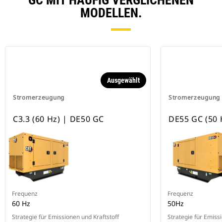
GC MIT HÄUFIG VERGLICHENEN
MODELLEN.
Ausgewählt
Stromerzeugung
Stromerzeugung
C3.3 (60 Hz) | DE50 GC
DE55 GC (50 
Frequenz
Frequenz
60 Hz
50Hz
Strategie für Emissionen und Kraftstoff
Strategie für Emiss