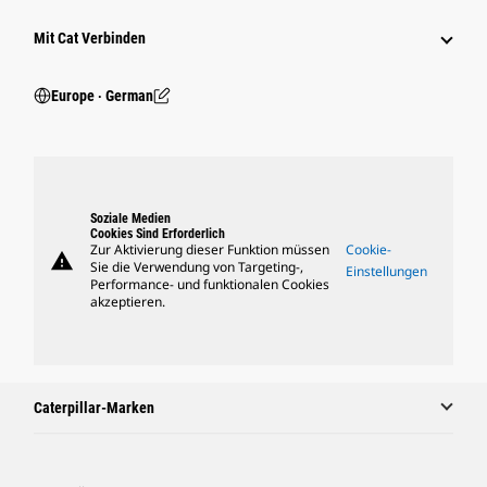
Mit Cat Verbinden
Europe ‧ German
Soziale Medien
Cookies Sind Erforderlich
Zur Aktivierung dieser Funktion müssen
Cookie-
warning
Sie die Verwendung von Targeting-,
Einstellungen
Performance- und funktionalen Cookies
akzeptieren.
Caterpillar-Marken