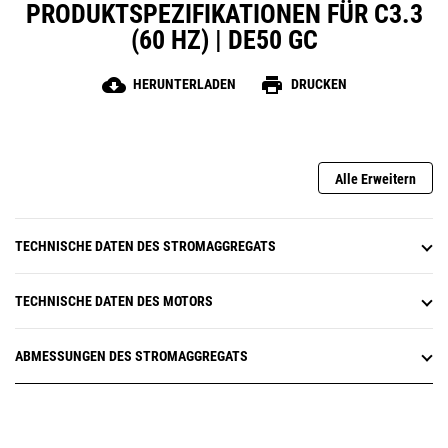
PRODUKTSPEZIFIKATIONEN FÜR C3.3
(60 HZ) | DE50 GC
cloud_download
print
HERUNTERLADEN
DRUCKEN
Alle Erweitern
TECHNISCHE DATEN DES STROMAGGREGATS
TECHNISCHE DATEN DES MOTORS
ABMESSUNGEN DES STROMAGGREGATS