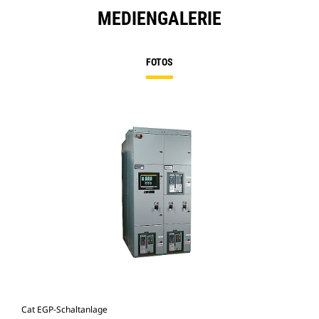
MEDIENGALERIE
FOTOS
Cat EGP-Schaltanlage