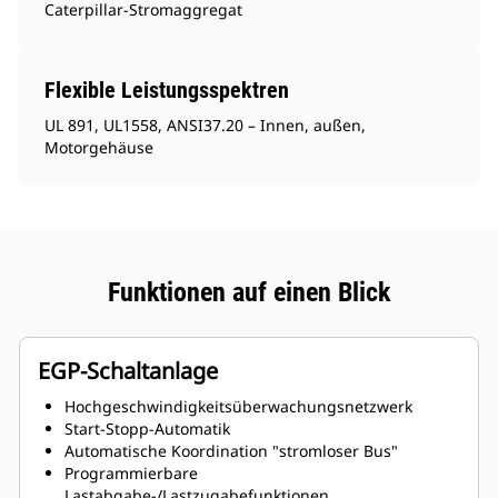
Caterpillar-Stromaggregat
Flexible Leistungsspektren
UL 891, UL1558, ANSI37.20 – Innen, außen,
Motorgehäuse
Funktionen auf einen Blick
EGP-Schaltanlage
Hochgeschwindigkeitsüberwachungsnetzwerk
Start-Stopp-Automatik
Automatische Koordination "stromloser Bus"
Programmierbare
Lastabgabe-/Lastzugabefunktionen