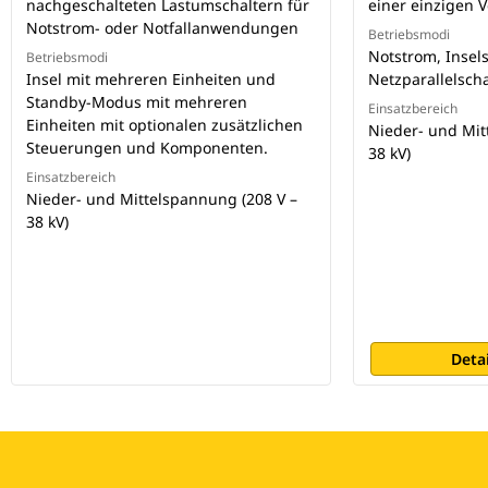
nachgeschalteten Lastumschaltern für
einer einzigen 
Notstrom- oder Notfallanwendungen
Betriebsmodi
Notstrom, Insel
Betriebsmodi
Insel mit mehreren Einheiten und
Netzparallelsch
Standby-Modus mit mehreren
Einsatzbereich
Einheiten mit optionalen zusätzlichen
Nieder- und Mit
Steuerungen und Komponenten.
38 kV)
Einsatzbereich
Nieder- und Mittelspannung (208 V –
38 kV)
Deta