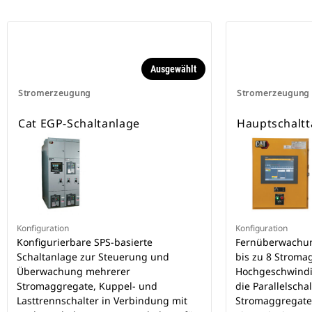
Ausgewählt
Stromerzeugung
Stromerzeugung
Cat EGP-Schaltanlage
Hauptschaltt
Konfiguration
Konfiguration
Konfigurierbare SPS-basierte
Fernüberwachun
Schaltanlage zur Steuerung und
bis zu 8 Stroma
Überwachung mehrerer
Hochgeschwindig
Stromaggregate, Kuppel- und
die Parallelsch
Lasttrennschalter in Verbindung mit
Stromaggregate