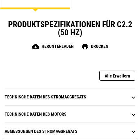
PRODUKTSPEZIFIKATIONEN FÜR C2.2
(50 HZ)
cloud_download
print
HERUNTERLADEN
DRUCKEN
Alle Erweitern
TECHNISCHE DATEN DES STROMAGGREGATS
TECHNISCHE DATEN DES MOTORS
ABMESSUNGEN DES STROMAGGREGATS