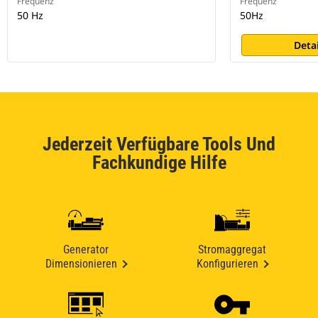
Frequenz
Frequenz
50 Hz
50Hz
Deta
Jederzeit Verfügbare Tools Und
Fachkundige Hilfe
Generator
Stromaggregat
Dimensionieren
Konfigurieren