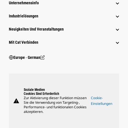
Unternehmensinfo
Industrielösungen
Neuigkeiten Und Veranstaltungen
Mit Cat Verbinden
Europe ‧ German
Soziale Medien
Cookies Sind Erforderlich
Zur Aktivierung dieser Funktion müssen
Cookie-
warning
Sie die Verwendung von Targeting-,
Einstellungen
Performance- und funktionalen Cookies
akzeptieren.