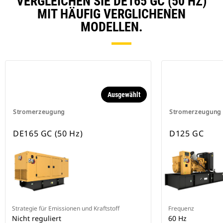
VERGLEICHEN SIE DE165 GC (50 HZ)
MIT HÄUFIG VERGLICHENEN
MODELLEN.
Ausgewählt
Stromerzeugung
Stromerzeugung
DE165 GC (50 Hz)
D125 GC
Strategie für Emissionen und Kraftstoff
Frequenz
Nicht reguliert
60 Hz