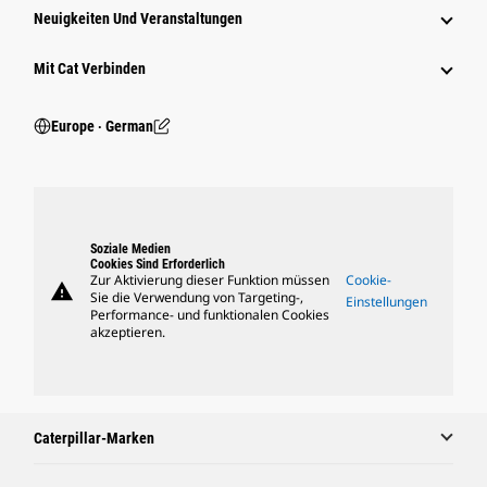
Neuigkeiten Und Veranstaltungen
Mit Cat Verbinden
Europe ‧ German
Soziale Medien
Cookies Sind Erforderlich
Zur Aktivierung dieser Funktion müssen
Cookie-
warning
Sie die Verwendung von Targeting-,
Einstellungen
Performance- und funktionalen Cookies
akzeptieren.
Caterpillar-Marken