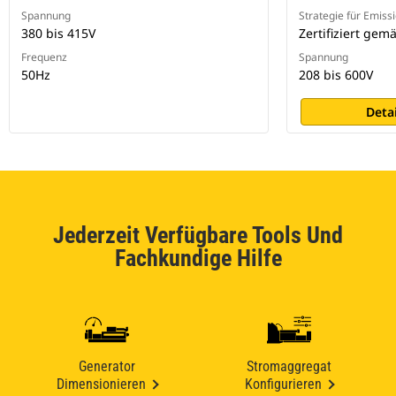
Spannung
Strategie für Emiss
380 bis 415V
Zertifiziert gem
Frequenz
Spannung
50Hz
208 bis 600V
Deta
Jederzeit Verfügbare Tools Und
Fachkundige Hilfe
Generator
Stromaggregat
Dimensionieren
Konfigurieren