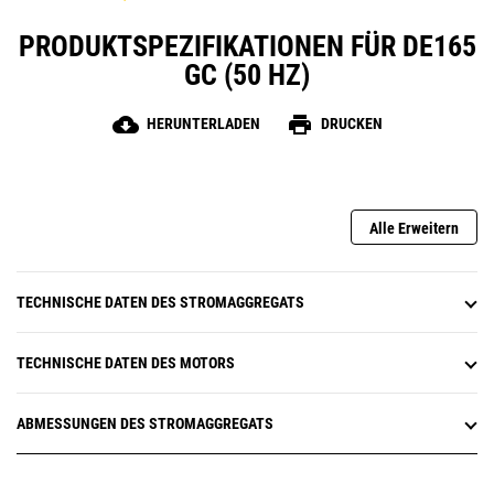
PRODUKTSPEZIFIKATIONEN FÜR DE165
GC (50 HZ)
cloud_download
print
HERUNTERLADEN
DRUCKEN
Alle Erweitern
TECHNISCHE DATEN DES STROMAGGREGATS
TECHNISCHE DATEN DES MOTORS
ABMESSUNGEN DES STROMAGGREGATS