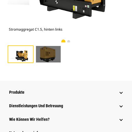
Stromaggregat C1.5, hinten links
Geh
Produkte
Dienstleistungen Und Betreuung
Wie Können Wir Helfen?