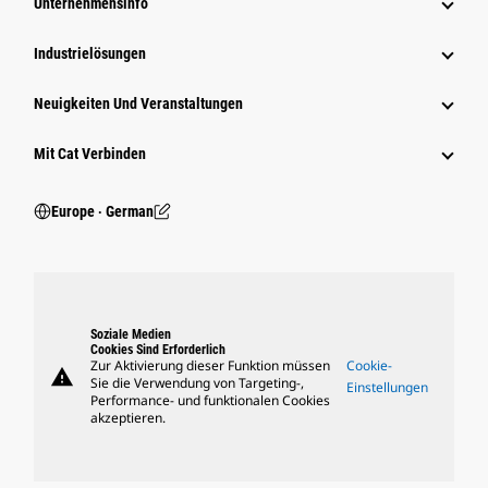
Unternehmensinfo
Industrielösungen
Neuigkeiten Und Veranstaltungen
Mit Cat Verbinden
Europe ‧ German
Soziale Medien
Cookies Sind Erforderlich
Zur Aktivierung dieser Funktion müssen
Cookie-
warning
Sie die Verwendung von Targeting-,
Einstellungen
Performance- und funktionalen Cookies
akzeptieren.