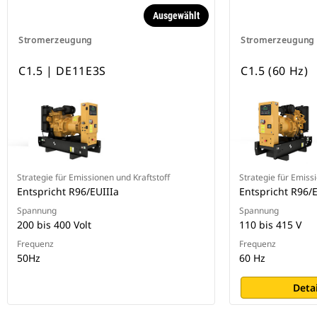
Ausgewählt
Stromerzeugung
Stromerzeugung
C1.5 | DE11E3S
C1.5 (60 Hz)
Strategie für Emissionen und Kraftstoff
Strategie für Emiss
Entspricht R96/EUIIIa
Entspricht R96/E
Spannung
Spannung
200 bis 400 Volt
110 bis 415 V
Frequenz
Frequenz
50Hz
60 Hz
Deta