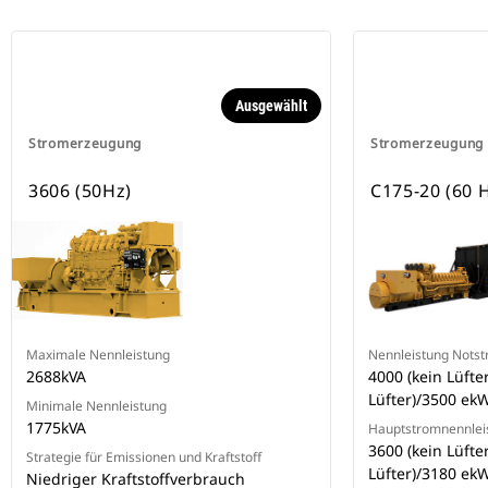
Ausgewählt
Stromerzeugung
Stromerzeugung
3606 (50Hz)
C175-20 (60 
Maximale Nennleistung
Nennleistung Nots
2688kVA
4000 (kein Lüfte
Lüfter)/3500 ek
Minimale Nennleistung
1775kVA
Hauptstromnennlei
3600 (kein Lüfte
Strategie für Emissionen und Kraftstoff
Lüfter)/3180 ek
Niedriger Kraftstoffverbrauch