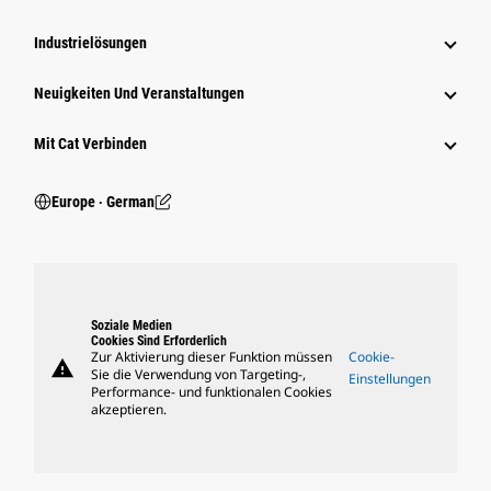
Industrielösungen
Neuigkeiten Und Veranstaltungen
Mit Cat Verbinden
Europe ‧ German
Soziale Medien
Cookies Sind Erforderlich
Zur Aktivierung dieser Funktion müssen
Cookie-
warning
Sie die Verwendung von Targeting-,
Einstellungen
Performance- und funktionalen Cookies
akzeptieren.