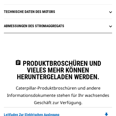
TECHNISCHE DATEN DES MOTORS
ABMESSUNGEN DES STROMAGGREGATS
assignment
PRODUKTBROSCHÜREN UND
VIELES MEHR KÖNNEN
HERUNTERGELADEN WERDEN.
Caterpillar-Produktbroschüren und andere
Informationsdokumente stehen für Ihr wachsendes
Geschäft zur Verfügung.
file_download
Do
Leitfaden Zur Elektrischen Auslegung