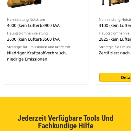
Nennleistung Notstrom
Nennleistung Nots
4000 (kein Lüfter)/3900 kVA
3100 (kein Lüfte
Hauptstromnennleistung
Hauptstromnennlei
3600 (kein Lüfter)/3500 kVA
2825 (kein Lüfte
Strategie für Emissionen und Kraftstoff
Strategie für Emiss
Niedriger Kraftstoffverbrauch,
Zertifiziert nach
niedrige Emissionen
Deta
Jederzeit Verfügbare Tools Und
Fachkundige Hilfe