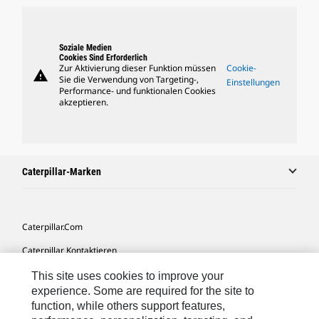
Soziale Medien
Cookies Sind Erforderlich
Zur Aktivierung dieser Funktion müssen
Cookie-
warning
Sie die Verwendung von Targeting-,
Einstellungen
Performance- und funktionalen Cookies
akzeptieren.
Caterpillar-Marken
Caterpillar.com
Caterpillar Kontaktieren
Meine Marketing-Präferenzen
This site uses cookies to improve your
experience. Some are required for the site to
Seitenübersicht
function, while others support features,