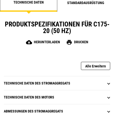
TECHNISCHE DATEN
STANDARDAUSRÜSTUNG
PRODUKTSPEZIFIKATIONEN FÜR C175-
20 (50 HZ)
cloud_download
print
HERUNTERLADEN
DRUCKEN
Alle Erweitern
TECHNISCHE DATEN DES STROMAGGREGATS
TECHNISCHE DATEN DES MOTORS
ABMESSUNGEN DES STROMAGGREGATS