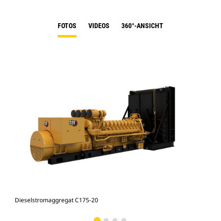
FOTOS
VIDEOS
360°-ANSICHT
Dieselstromaggregat C175-20
Str