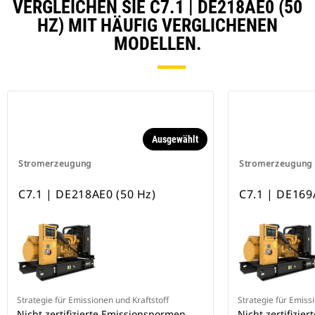
VERGLEICHEN SIE C7.1 | DE218AE0 (50
HZ) MIT HÄUFIG VERGLICHENEN
MODELLEN.
Ausgewählt
Stromerzeugung
Stromerzeugung
C7.1 | DE218AE0 (50 Hz)
C7.1 | DE169
Strategie für Emissionen und Kraftstoff
Strategie für Emiss
Nicht zertifizierte Emissionsnormen
Nicht zertifizie