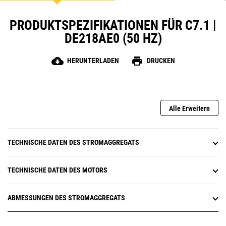
PRODUKTSPEZIFIKATIONEN FÜR C7.1 |
DE218AE0 (50 HZ)
cloud_download
print
HERUNTERLADEN
DRUCKEN
Alle Erweitern
TECHNISCHE DATEN DES STROMAGGREGATS
TECHNISCHE DATEN DES MOTORS
ABMESSUNGEN DES STROMAGGREGATS