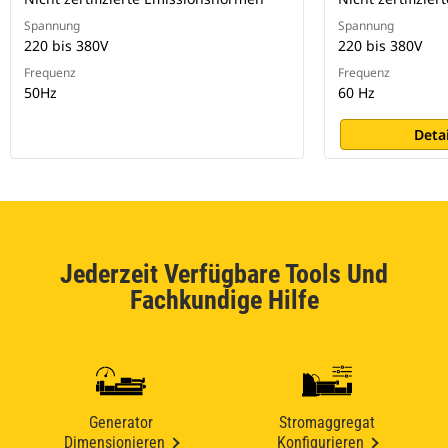
Spannung
Spannung
220 bis 380V
220 bis 380V
Frequenz
Frequenz
50Hz
60 Hz
Deta
Jederzeit Verfügbare Tools Und
Fachkundige Hilfe
Generator
Stromaggregat
Dimensionieren
Konfigurieren