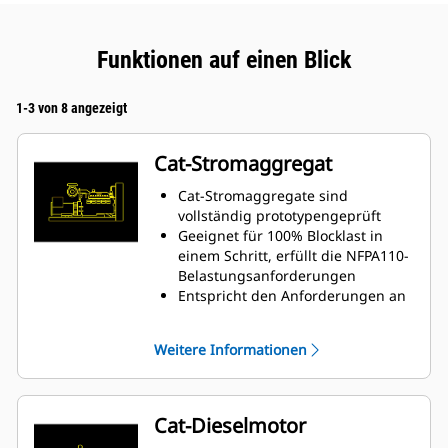
Funktionen auf einen Blick
1-3 von 8 angezeigt
Cat-Stromaggregat
Cat-Stromaggregate sind
vollständig prototypengeprüft
Geeignet für 100% Blocklast in
einem Schritt, erfüllt die NFPA110-
Belastungsanforderungen
Entspricht den Anforderungen an
Stationärbetrieb und
Übergangsverhalten nach
Weitere Informationen
ISO8528-5
Cat-Dieselmotor