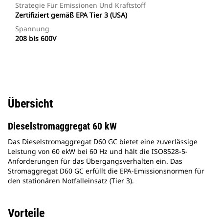
Strategie Für Emissionen Und Kraftstoff
Zertifiziert gemäß EPA Tier 3 (USA)
Spannung
208 bis 600V
Übersicht
Dieselstromaggregat 60 kW
Das Dieselstromaggregat D60 GC bietet eine zuverlässige
Leistung von 60 ekW bei 60 Hz und hält die ISO8528-5-
Anforderungen für das Übergangsverhalten ein. Das
Stromaggregat D60 GC erfüllt die EPA-Emissionsnormen für
den stationären Notfalleinsatz (Tier 3).
Vorteile