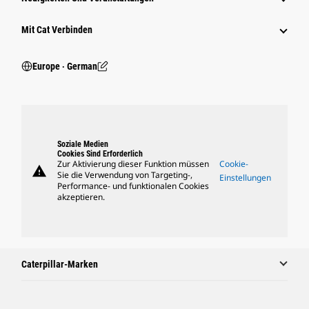
Mit Cat Verbinden
Europe ‧ German
Soziale Medien
Cookies Sind Erforderlich
Zur Aktivierung dieser Funktion müssen
Cookie-
warning
Sie die Verwendung von Targeting-,
Einstellungen
Performance- und funktionalen Cookies
akzeptieren.
Caterpillar-Marken