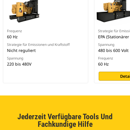
Frequenz
Strategie für Emiss
60 Hz
EPA (Stationärer
Strategie für Emissionen und Kraftstoff
Spannung
Nicht reguliert
480 bis 600 Volt
Spannung
Frequenz
220 bis 480V
60 Hz
Deta
Jederzeit Verfügbare Tools Und
Fachkundige Hilfe