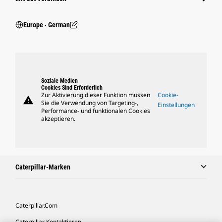
Europe ‧ German
Soziale Medien
Cookies Sind Erforderlich
Zur Aktivierung dieser Funktion müssen
Cookie-
warning
Sie die Verwendung von Targeting-,
Einstellungen
Performance- und funktionalen Cookies
akzeptieren.
Caterpillar-Marken
Caterpillar.com
Caterpillar Kontaktieren