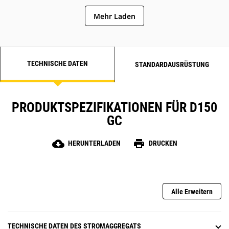
Mehr Laden
TECHNISCHE DATEN
STANDARDAUSRÜSTUNG
PRODUKTSPEZIFIKATIONEN FÜR D150
GC
cloud_download
print
HERUNTERLADEN
DRUCKEN
Alle Erweitern
TECHNISCHE DATEN DES STROMAGGREGATS