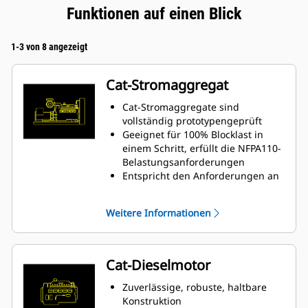
Funktionen auf einen Blick
1-3 von 8 angezeigt
Cat-Stromaggregat
Cat-Stromaggregate sind
vollständig prototypengeprüft
Geeignet für 100% Blocklast in
einem Schritt, erfüllt die NFPA110-
Belastungsanforderungen
Entspricht den Anforderungen an
Stationärbetrieb und
Übergangsverhalten nach
Weitere Informationen
ISO8528-5
Cat-Dieselmotor
Zuverlässige, robuste, haltbare
Konstruktion