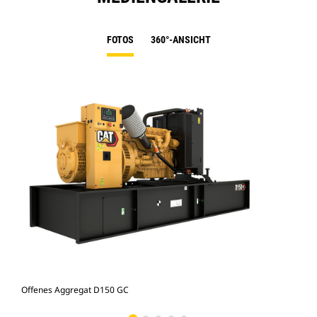
FOTOS
360°-ANSICHT
Offenes Aggregat D150 GC
Off