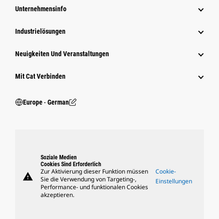
Unternehmensinfo
Industrielösungen
Neuigkeiten Und Veranstaltungen
Mit Cat Verbinden
Europe ‧ German
Soziale Medien
Cookies Sind Erforderlich
Zur Aktivierung dieser Funktion müssen
Cookie-
warning
Sie die Verwendung von Targeting-,
Einstellungen
Performance- und funktionalen Cookies
akzeptieren.