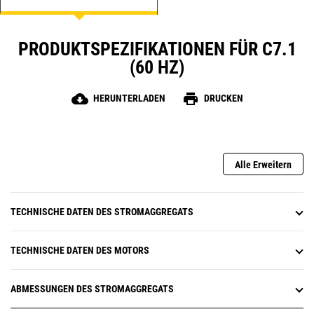
PRODUKTSPEZIFIKATIONEN FÜR C7.1
(60 HZ)
cloud_download
print
HERUNTERLADEN
DRUCKEN
Alle Erweitern
TECHNISCHE DATEN DES STROMAGGREGATS
TECHNISCHE DATEN DES MOTORS
ABMESSUNGEN DES STROMAGGREGATS