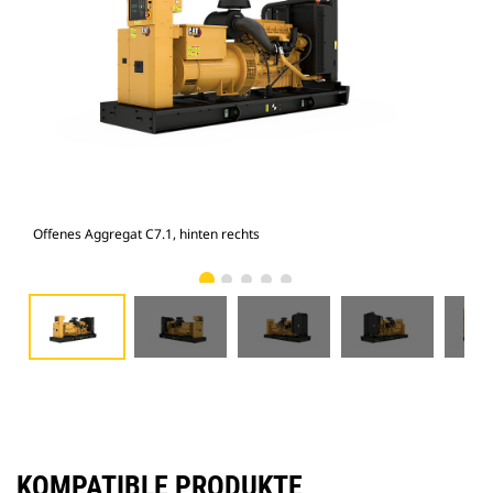
Offenes Aggregat C7.1, hinten rechts
Off
KOMPATIBLE PRODUKTE