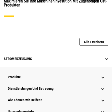
Maximieren Sie Ihre Maschineninvestition Mit Zugehörigen Cat-
Produkten
Alle Erweitern
STROMERZEUGUNG
Produkte
Dienstleistungen Und Betreuung
Wie Können Wir Helfen?
Unternehmensinfo