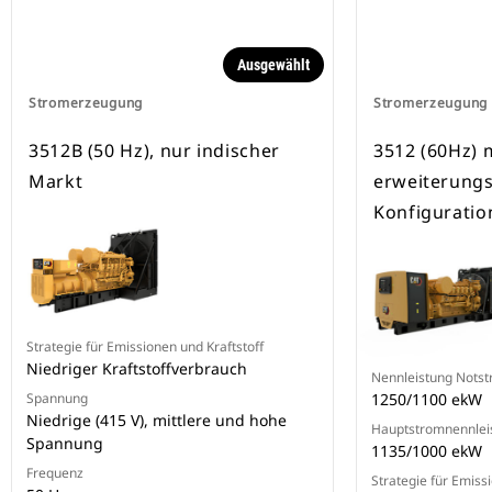
Ausgewählt
Stromerzeugung
Stromerzeugung
3512B (50 Hz), nur indischer
3512 (60Hz) 
Markt
erweiterungs
Konfiguratio
Strategie für Emissionen und Kraftstoff
Niedriger Kraftstoffverbrauch
Nennleistung Nots
Spannung
1250/1100 ekW
Niedrige (415 V), mittlere und hohe
Hauptstromnennlei
Spannung
1135/1000 ekW
Frequenz
Strategie für Emiss