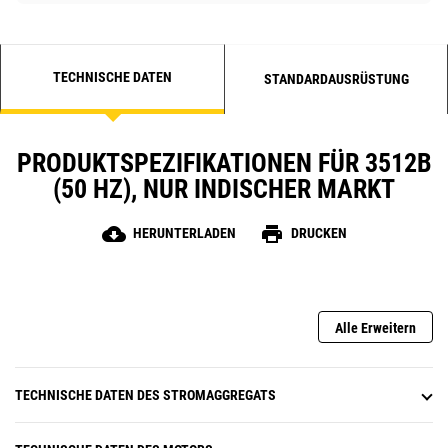
TECHNISCHE DATEN
STANDARDAUSRÜSTUNG
PRODUKTSPEZIFIKATIONEN FÜR 3512B
(50 HZ), NUR INDISCHER MARKT
cloud_download
print
HERUNTERLADEN
DRUCKEN
Alle Erweitern
TECHNISCHE DATEN DES STROMAGGREGATS