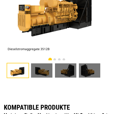
Dieselstromaggregate 3512B
Die
KOMPATIBLE PRODUKTE