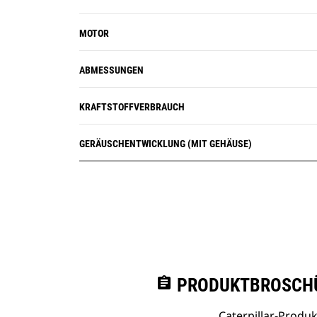
MOTOR
ABMESSUNGEN
KRAFTSTOFFVERBRAUCH
GERÄUSCHENTWICKLUNG (MIT GEHÄUSE)
assignment
PRODUKTBROSCHÜ
Caterpillar-Prod