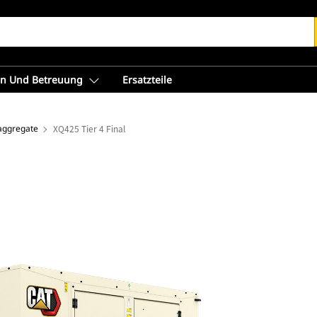
en Und Betreuung
Ersatzteile
aggregate
XQ425 Tier 4 Final