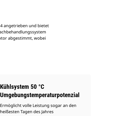
.4 angetrieben und bietet
s Nachbehandlungssystem
otor abgestimmt, wobei
Kühlsystem 50 °C
Umgebungstemperaturpotenzial
Ermöglicht volle Leistung sogar an den
heißesten Tagen des Jahres