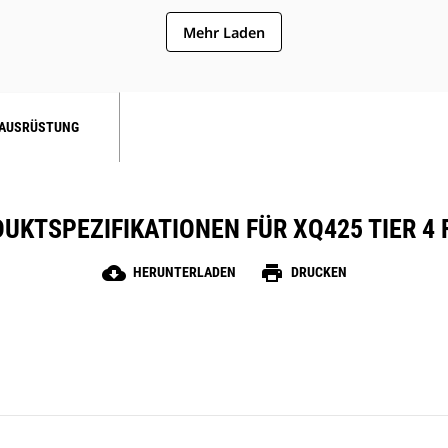
Mehr Laden
AUSRÜSTUNG
UKTSPEZIFIKATIONEN FÜR XQ425 TIER 4 
cloud_download
print
HERUNTERLADEN
DRUCKEN