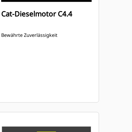
Cat-Dieselmotor C4.4
Bewährte Zuverlässigkeit