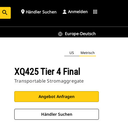
Anmelden
place
apps
Händler Suchen
search
Europe-Deutsch
US
Metrisch
XQ425 Tier 4 Final
Transportable Stromaggregate
Angebot Anfragen
Händler Suchen