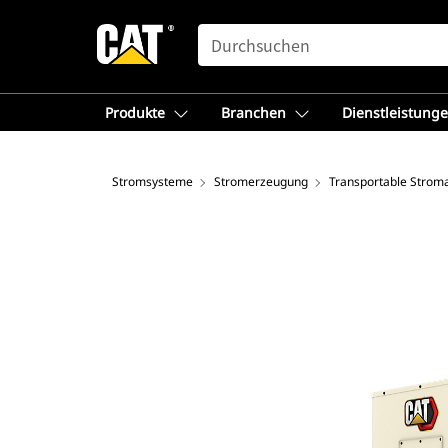
SEARCH
Produkte
Branchen
Dienstleistung
Stromsysteme
Stromerzeugung
Transportable Strom