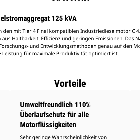
selstromaggregat 125 kVA
 den mit Tier 4 Final kompatiblen Industriedieselmotor C 4
n aus Haltbarkeit, Effizienz und geringen Emissionen. Da
her Forschungs- und Entwicklungsmethoden genau auf den M
ie Leistung für maximale Produktivität optimiert ist.
Vorteile
Umweltfreundlich 110%
Überlaufschutz für alle
Motorflüssigkeiten
Sehr geringe Wahrscheinlichkeit von