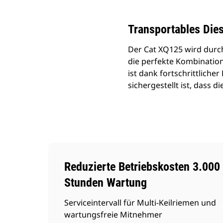
Transportables Die
Der Cat XQ125 wird durch
die perfekte Kombinatio
ist dank fortschrittlic
sichergestellt ist, dass d
Reduzierte Betriebskosten 3.000
Stunden Wartung
Serviceintervall für Multi-Keilriemen und
wartungsfreie Mitnehmer