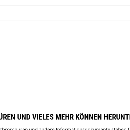
REN UND VIELES MEHR KÖNNEN HERUNT
uktbroschüren und andere Informationsdokumente stehen f