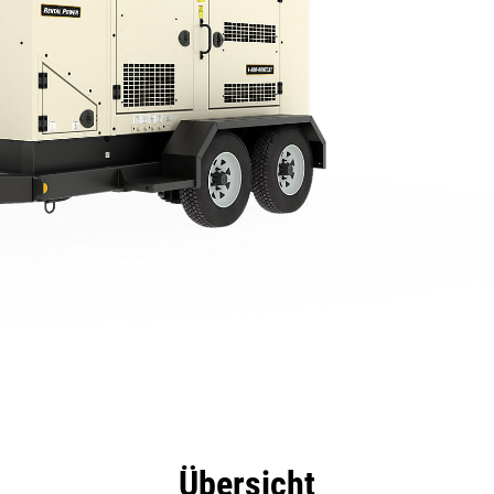
eile
Technische Daten
Tools
Tour
Übersicht