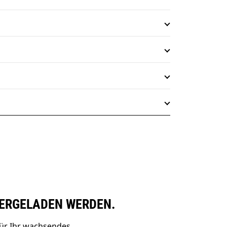
ERGELADEN WERDEN.
ür Ihr wachsendes