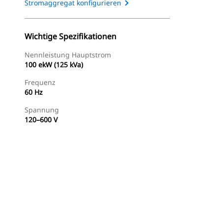
Stromaggregat konfigurieren
Wichtige Spezifikationen
Nennleistung Hauptstrom
100 ekW (125 kVa)
Frequenz
60 Hz
Spannung
120–600 V
Händler Suchen
Angebot Anfragen