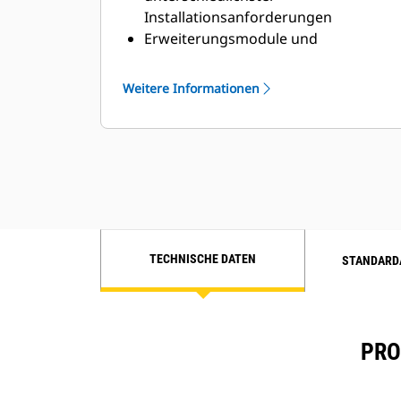
Installationsanforderungen
Erweiterungsmodule und
standortspezifische
Programmierung für spezifische
Weitere Informationen
Kundenanforderungen
TECHNISCHE DATEN
STANDARD
PRO