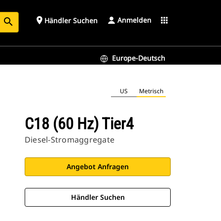
Anmelden
place
apps
Händler Suchen
search
Europe-Deutsch
US
Metrisch
C18 (60 Hz) Tier4
Diesel-Stromaggregate
Angebot Anfragen
Händler Suchen