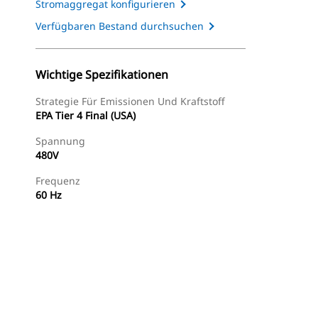
Stromaggregat konfigurieren
Verfügbaren Bestand durchsuchen
Wichtige Spezifikationen
Strategie Für Emissionen Und Kraftstoff
EPA Tier 4 Final (USA)
Spannung
480V
Frequenz
60 Hz
Tour
Händler Suchen
Angebot Anfragen