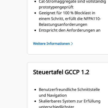
Cat-Stromaggregate sind vollständig
prototypengeprüft
Geeignet für 100 % Blocklast in
einem Schritt, erfüllt die NFPA110-
Belastungsanforderungen
Entspricht den Anforderungen an
Stationärbetrieb und
Übergangsverhalten nach ISO 8528-5
Weitere Informationen
Steuertafel GCCP 1.2
Benutzerfreundliche Schnittstelle
und Navigation
Skalierbares System zur Erfüllung
unterschiedlichster