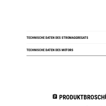
TECHNISCHE DATEN DES STROMAGGREGATS
TECHNISCHE DATEN DES MOTORS
assignment
PRODUKTBROSCHÜ