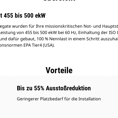
t 455 bis 500 ekW
egate wurden für Ihre missionskritischen Not- und Haup
 Leistung von 455 bis 500 ekW bei 60 Hz, Einhaltung der IS
nd dafür gebaut, 100 % Nennlast in einem Schritt auszuha
ionsnormen EPA Tier4 (USA).
Vorteile
Bis zu 55% Ausstoßreduktion
Geringerer Platzbedarf für die Installation