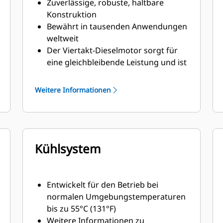
Zuverlässige, robuste, haltbare
Konstruktion
Bewährt in tausenden Anwendungen
weltweit
Der Viertakt-Dieselmotor sorgt für
eine gleichbleibende Leistung und ist
mit seinem geringen Gewicht
außerordentlich sparsam beim
Weitere Informationen
Kraftstoffverbrauch
Kühlsystem
Entwickelt für den Betrieb bei
normalen Umgebungstemperaturen
bis zu 55°C (131°F)
Weitere Informationen zu