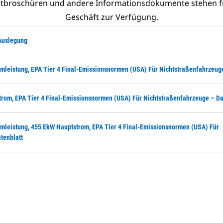
uktbroschüren und andere Informationsdokumente stehen f
Geschäft zur Verfügung.
 Auslegung
omleistung, EPA Tier 4 Final-Emissionsnormen (USA) Für Nichtstraßenfahrzeuge
trom, EPA Tier 4 Final-Emissionsnormen (USA) Für Nichtstraßenfahrzeuge – Da
omleistung, 455 EkW Hauptstrom, EPA Tier 4 Final-Emissionsnormen (USA) Für
tenblatt