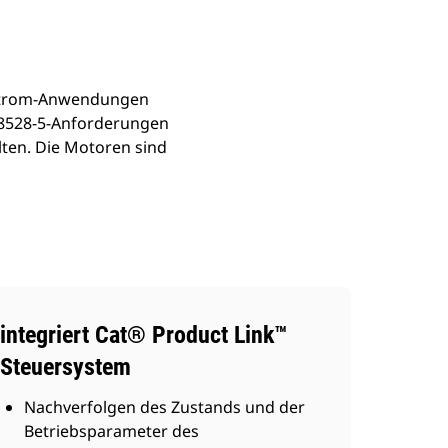
tstrom-Anwendungen
O 8528-5-Anforderungen
lten. Die Motoren sind
integriert Cat® Product Link™
Steuersystem
Nachverfolgen des Zustands und der
Betriebsparameter des