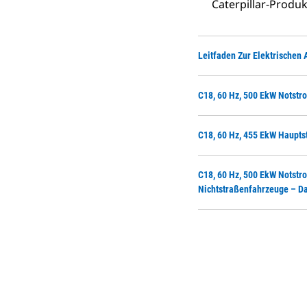
Caterpillar-Prod
Leitfaden Zur Elektrischen
C18, 60 Hz, 500 EkW Notstr
C18, 60 Hz, 455 EkW Haupts
C18, 60 Hz, 500 EkW Notstr
Nichtstraßenfahrzeuge – Da