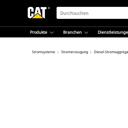
SEARCH
Produkte
Branchen
Dienstleistung
Stromsysteme
Stromerzeugung
Diesel-Stromaggrega