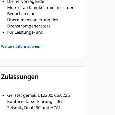
Die hervorragende
Motorstartfähigkeit minimiert den
Bedarf an einer
Überdimensionierung des
Drehstromgenerators
Für Leistungs- und
Ausgabeanforderungen von Cat-
Dieselmotoren ausgelegt
Weitere Informationen
Robuste Klasse-H-Isolierung
Zulassungen
Gelistet gemäß UL2200; CSA 22.2;
Konformitätserklärung – IBC-
Seismik; Dual IBC und HCAI