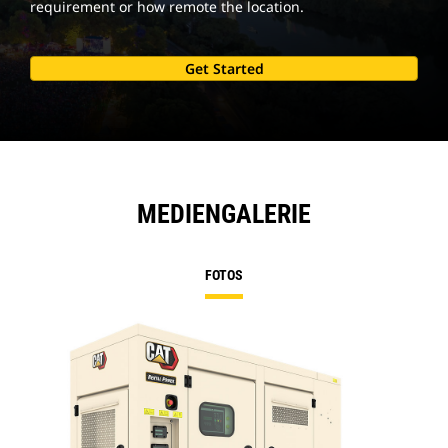
requirement or how remote the location.
Get Started
MEDIENGALERIE
FOTOS