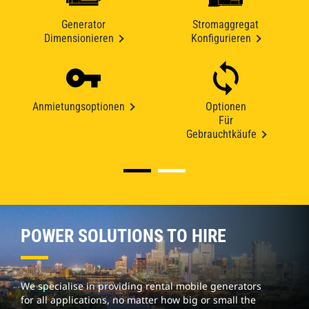
Generator
Stromaggregat
Dimensionieren
Konfigurieren
Anmietungsoptionen
Optionen
Für
Gebrauchtkäufe
POWER SOLUTIONS TO HIRE
We specialise in providing rental mobile generators
for all applications, no matter how big or small the