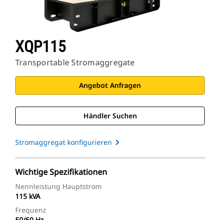
XQP115
Transportable Stromaggregate
Angebot Anfragen
Händler Suchen
Stromaggregat konfigurieren
Wichtige Spezifikationen
Nennleistung Hauptstrom
115 kVA
Frequenz
50/60 Hz