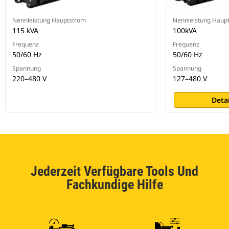
Nennleistung Hauptstrom
Nennleistung Haup
115 kVA
100kVA
Frequenz
Frequenz
50/60 Hz
50/60 Hz
Spannung
Spannung
220–480 V
127–480 V
Deta
Jederzeit Verfügbare Tools Und
Fachkundige Hilfe