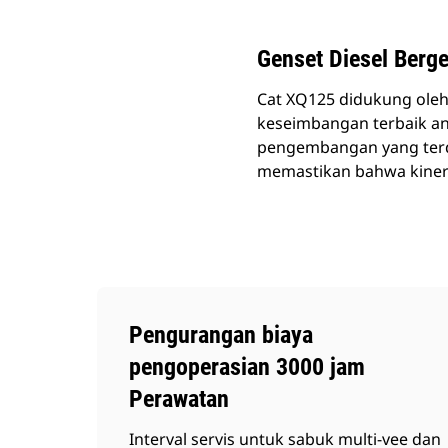
Genset Diesel Berg
Cat XQ125 didukung oleh 
keseimbangan terbaik ant
pengembangan yang terde
memastikan bahwa kinerj
Pengurangan biaya
pengoperasian 3000 jam
Perawatan
Interval servis untuk sabuk multi-vee dan