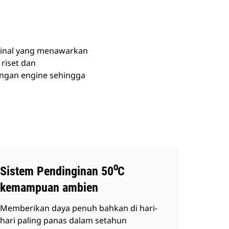
 Final yang menawarkan
riset dan
engan engine sehingga
Sistem Pendinginan 50⁰C
kemampuan ambien
Memberikan daya penuh bahkan di hari-
hari paling panas dalam setahun