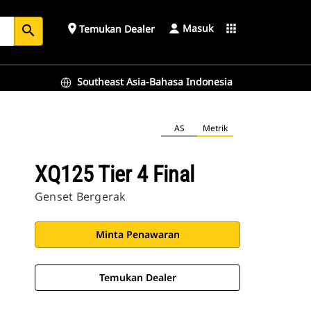
Masuk
place
apps
Temukan Dealer
search
Southeast Asia-Bahasa Indonesia
AS
Metrik
XQ125 Tier 4 Final
Genset Bergerak
Minta Penawaran
Temukan Dealer