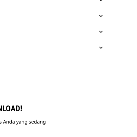
NLOAD!
is Anda yang sedang