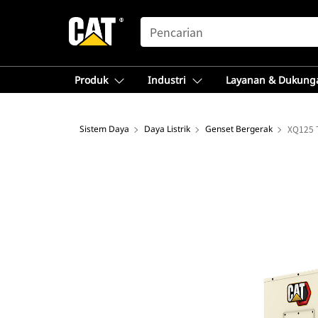
SEARCH
Produk
Industri
Layanan & Dukung
Sistem Daya
Daya Listrik
Genset Bergerak
XQ125 T