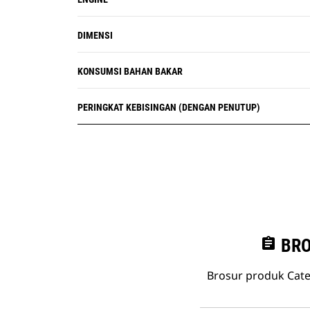
DIMENSI
KONSUMSI BAHAN BAKAR
PERINGKAT KEBISINGAN (DENGAN PENUTUP)
assignment
BRO
Brosur produk Cate