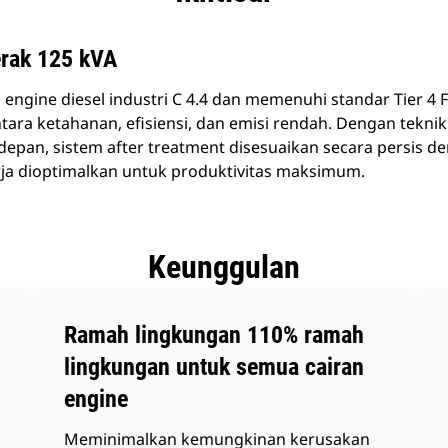
erak 125 kVA
engine diesel industri C 4.4 dan memenuhi standar Tier 4
ara ketahanan, efisiensi, dan emisi rendah. Dengan teknik 
pan, sistem after treatment disesuaikan secara persis d
a dioptimalkan untuk produktivitas maksimum.
Keunggulan
Ramah lingkungan 110% ramah
lingkungan untuk semua cairan
engine
Meminimalkan kemungkinan kerusakan