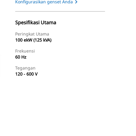
Konfigurasikan genset Anda
Spesifikasi Utama
Peringkat Utama
100 ekW (125 kVA)
Frekuensi
60 Hz
Tegangan
120 - 600 V
Temukan Dealer
Minta Penawaran