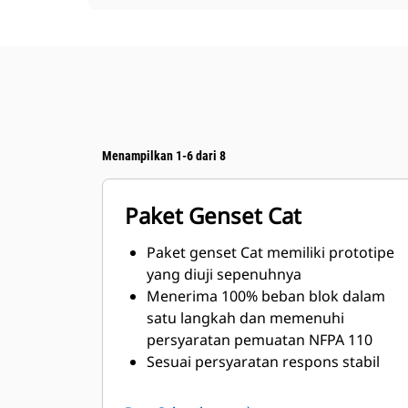
Menampilkan 1-6 dari 8
Paket Genset Cat
Paket genset Cat memiliki prototipe
yang diuji sepenuhnya
Menerima 100% beban blok dalam
satu langkah dan memenuhi
persyaratan pemuatan NFPA 110
Sesuai persyaratan respons stabil
dan transien ISO 8528-5.