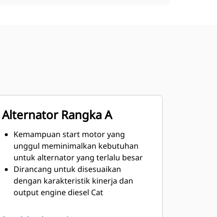
Alternator Rangka A
Kemampuan start motor yang
unggul meminimalkan kebutuhan
untuk alternator yang terlalu besar
Dirancang untuk disesuaikan
dengan karakteristik kinerja dan
output engine diesel Cat
Isolasi Kelas H Kokoh