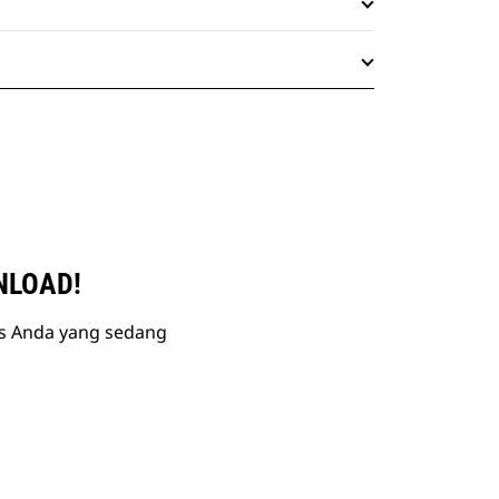
NLOAD!
is Anda yang sedang