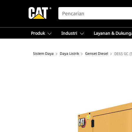
SEARCH
Produk
Industri
Layanan & Dukung
Sistem Daya
Daya Listrik
Genset Diesel
DE65 GC (