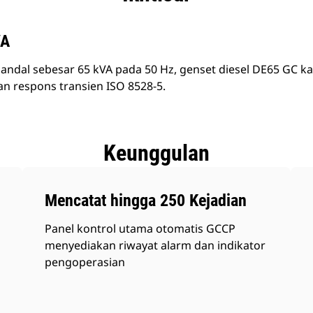
VA
ndal sebesar 65 kVA pada 50 Hz, genset diesel DE65 GC ka
n respons transien ISO 8528-5.
Keunggulan
Mencatat hingga 250 Kejadian
Panel kontrol utama otomatis GCCP
menyediakan riwayat alarm dan indikator
pengoperasian