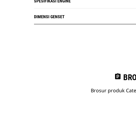
SPESIFIKASI ENGINE
DIMENSI GENSET
assignment
BRO
Brosur produk Cate