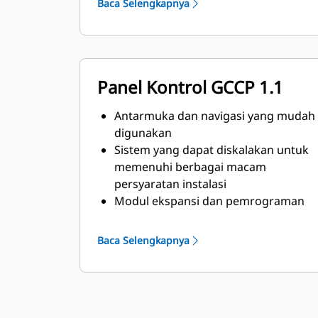
Baca Selengkapnya
Panel Kontrol GCCP 1.1
Antarmuka dan navigasi yang mudah
digunakan
Sistem yang dapat diskalakan untuk
memenuhi berbagai macam
persyaratan instalasi
Modul ekspansi dan pemrograman
khusus lokasi sesuai dengan
persyaratan spesifik pelanggan
Baca Selengkapnya