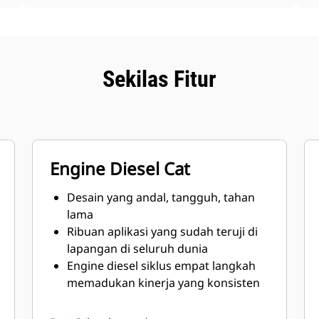
Sekilas Fitur
Engine Diesel Cat
Desain yang andal, tangguh, tahan
lama
Ribuan aplikasi yang sudah teruji di
lapangan di seluruh dunia
Engine diesel siklus empat langkah
memadukan kinerja yang konsisten
dan penghematan bahan bakar yang
sangat baik dengan bobot minimum