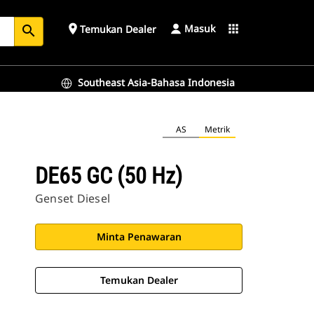
Masuk
place
apps
Temukan Dealer
search
Southeast Asia-Bahasa Indonesia
AS
Metrik
DE65 GC (50 Hz)
Genset Diesel
Minta Penawaran
Temukan Dealer