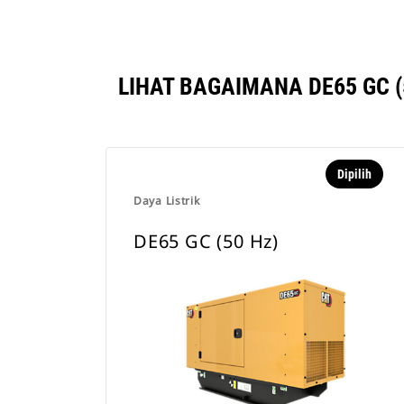
LIHAT BAGAIMANA DE65 GC 
Dipilih
Daya Listrik
DE65 GC (50 Hz)