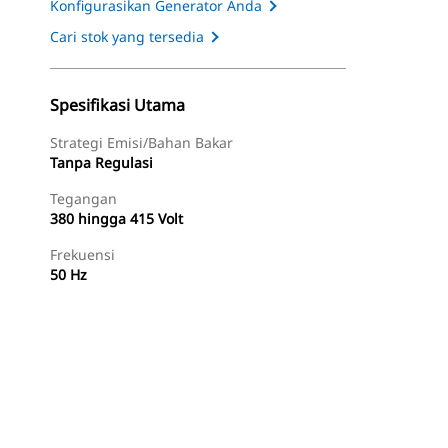
Konfigurasikan Generator Anda
Cari stok yang tersedia
Spesifikasi Utama
Strategi Emisi/Bahan Bakar
Tanpa Regulasi
Tegangan
380 hingga 415 Volt
Frekuensi
50 Hz
Tur
Temukan Dealer
Minta Penawaran