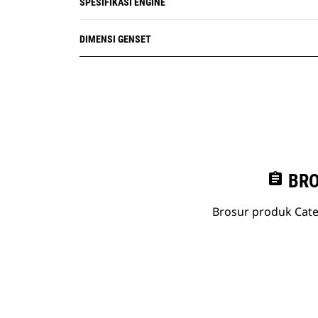
SPESIFIKASI ENGINE
DIMENSI GENSET
assignment
BRO
Brosur produk Cate