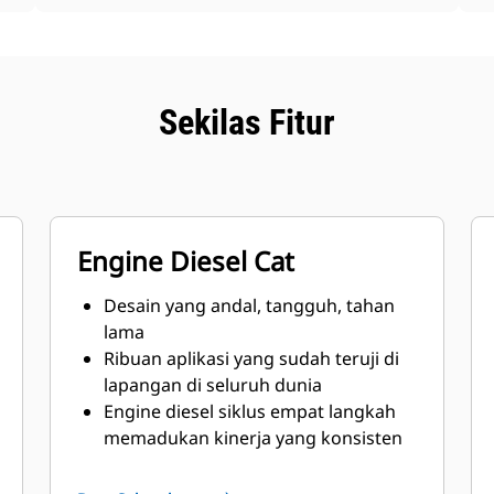
Sekilas Fitur
Engine Diesel Cat
Desain yang andal, tangguh, tahan
lama
Ribuan aplikasi yang sudah teruji di
lapangan di seluruh dunia
Engine diesel siklus empat langkah
memadukan kinerja yang konsisten
dan penghematan bahan bakar yang
sangat baik dengan bobot minimum