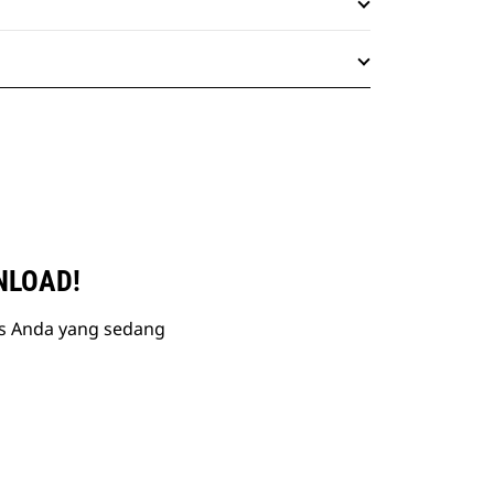
NLOAD!
is Anda yang sedang