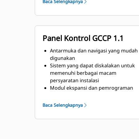
Baca Selengkapnya
Panel Kontrol GCCP 1.1
Antarmuka dan navigasi yang mudah
digunakan
Sistem yang dapat diskalakan untuk
memenuhi berbagai macam
persyaratan instalasi
Modul ekspansi dan pemrograman
khusus lokasi sesuai dengan
persyaratan spesifik pelanggan
Baca Selengkapnya