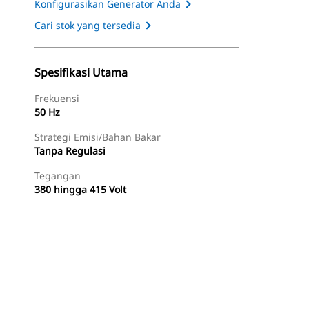
Konfigurasikan Generator Anda
Cari stok yang tersedia
Spesifikasi Utama
Frekuensi
50 Hz
Strategi Emisi/Bahan Bakar
Tanpa Regulasi
Tegangan
380 hingga 415 Volt
Tur
Temukan Dealer
Minta Penawaran