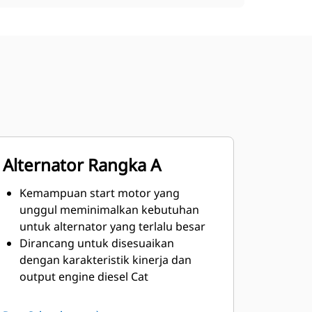
Alternator Rangka A
Kemampuan start motor yang
unggul meminimalkan kebutuhan
untuk alternator yang terlalu besar
Dirancang untuk disesuaikan
dengan karakteristik kinerja dan
output engine diesel Cat
Isolasi Kelas H Kokoh