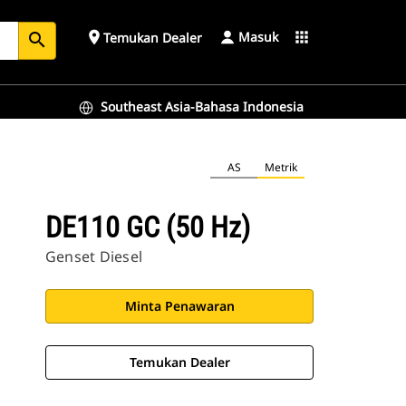
Masuk
place
apps
Temukan Dealer
search
Southeast Asia-Bahasa Indonesia
AS
Metrik
DE110 GC (50 Hz)
Genset Diesel
Minta Penawaran
Temukan Dealer