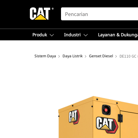
SEARCH
Produk
Industri
Layanan & Dukung
Sistem Daya
Daya Listrik
Genset Diesel
DE110 GC 