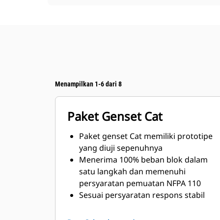
Menampilkan 1-6 dari 8
Paket Genset Cat
Paket genset Cat memiliki prototipe
yang diuji sepenuhnya
Menerima 100% beban blok dalam
satu langkah dan memenuhi
persyaratan pemuatan NFPA 110
Sesuai persyaratan respons stabil
dan transien ISO 8528-5.