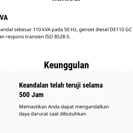
kVA
ndal sebesar 110 kVA pada 50 Hz, genset diesel DE110 GC 
n respons transien ISO 8528-5.
Keunggulan
Keandalan telah teruji selama
500 Jam
Memastikan Anda dapat mengandalkan
daya darurat saat dibutuhkan